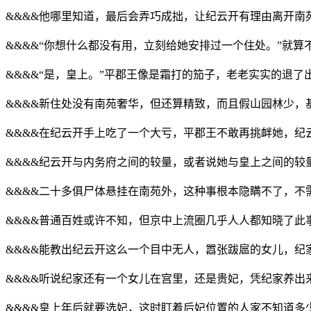
&&&&他哪里知道，最后会弄巧成拙，让纪云开有理由离开南
&&&&“你想什么都没有用，立刻给她安排过一个住处。”就
&&&&“是，皇上。”平郡王像是霜打的笳子，老老实实的退
&&&&新住处没有南苑奢华，但还算精致，而且假山园林少，
&&&&在纪云开手上吃了一个大亏，平郡王不敢再挑衅她，
&&&&纪云开与内务府之间的较量，或者说她与皇上之间的
&&&&二十多俱尸体悬挂在南苑外，这种事根本隐瞒不了，
&&&&普通百姓或许不知，但京中上流圈几乎人人都知晓了此
&&&&能教出纪云开这么一个目中无人，嚣张跋扈的女儿，纪
&&&&听说纪家还有一个女儿在宫里，还是贵妃，凭纪家养出
&&&&皇上年后就要选妃，这时盯着后妃位置的人家不知道