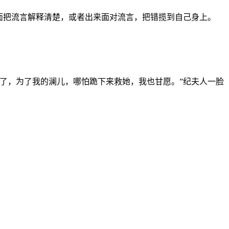
出面把流言解释清楚，或者出来面对流言，把错揽到自己身上。
儿了，为了我的澜儿，哪怕跪下来救她，我也甘愿。”纪夫人一脸