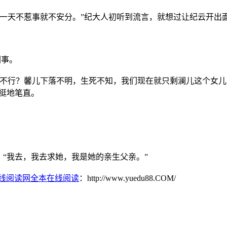
障一天不惹事就不安分。”纪大人初听到流言，就想过让纪云开
回事。
行不行？馨儿下落不明，生死不知，我们现在就只剩澜儿这个女
挺地笔直。
：“我去，我去求她，我是她的亲生父亲。”
线阅读网全本在线阅读
：http://www.yuedu88.COM/