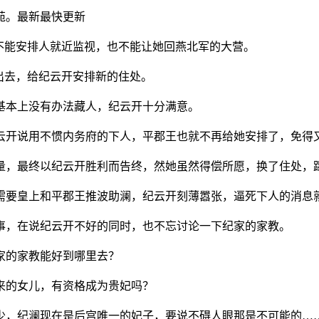
苑。最新最快更新
算不能安排人就近监视，也不能让她回燕北军的大营。
了出去，给纪云开安排新的住处。
基本上没有办法藏人，纪云开十分满意。
纪云开说用不惯内务府的下人，平郡王也就不再给她安排了，免得
较量，最终以纪云开胜利而告终，然她虽然得偿所愿，换了住处，
不需要皇上和平郡王推波助澜，纪云开刻薄嚣张，逼死下人的消息
事，在说纪云开不好的同时，也不忘讨论一下纪家的家教。
家的家教能好到哪里去？
来的女儿，有资格成为贵妃吗？
多少，纪澜现在是后宫唯一的妃子，要说不碍人眼那是不可能的…