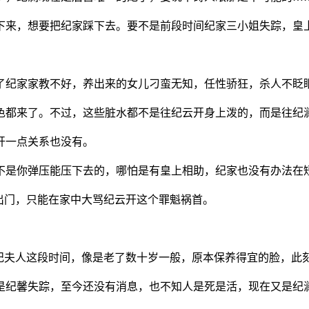
拉下来，想要把纪家踩下去。要不是前段时间纪家三小姐失踪，皇
开了纪家家教不好，养出来的女儿刁蛮无知，任性骄狂，杀人不眨
男色都来了。不过，这些脏水都不是往纪云开身上泼的，而是往纪
开一点关系也没有。
西不是你弹压能压下去的，哪怕是有皇上相助，纪家也没有办法在
敢出门，只能在家中大骂纪云开这个罪魁祸首。
”纪夫人这段时间，像是老了数十岁一般，原本保养得宜的脸，此
又是纪馨失踪，至今还没有消息，也不知人是死是活，现在又是纪