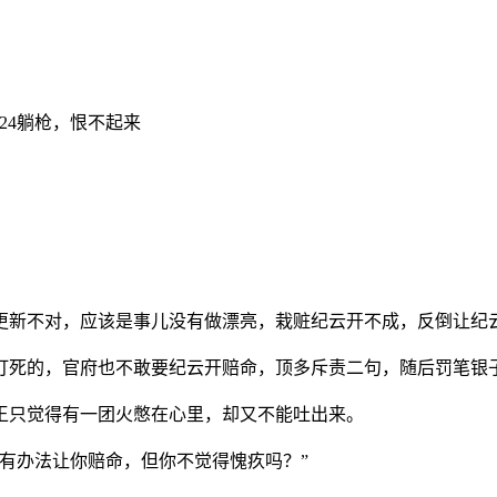
章624躺枪，恨不起来
快更新不对，应该是事儿没有做漂亮，栽赃纪云开不成，反倒让纪
开打死的，官府也不敢要纪云开赔命，顶多斥责二句，随后罚笔银
王只觉得有一团火憋在心里，却又不能吐出来。
没有办法让你赔命，但你不觉得愧疚吗？”