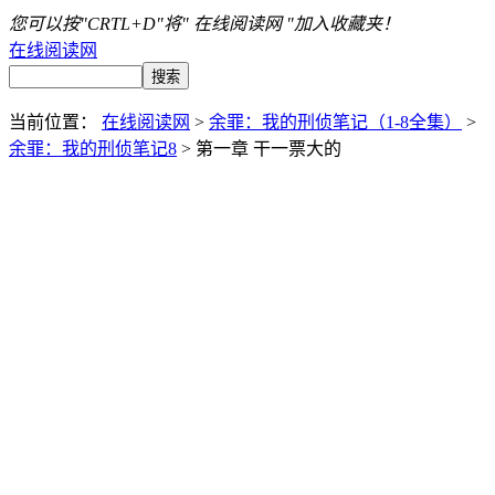
您可以按"CRTL+D"将" 在线阅读网 "加入收藏夹！
在线阅读网
当前位置：
在线阅读网
>
余罪：我的刑侦笔记（1-8全集）
>
余罪：我的刑侦笔记8
> 第一章 干一票大的