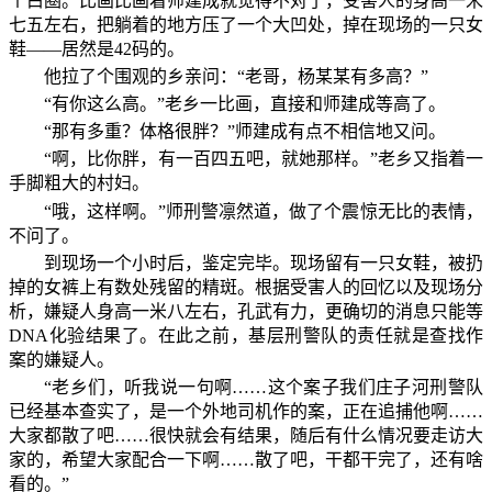
个白圈。比画比画着师建成就觉得不对了，受害人的身高一米
七五左右，把躺着的地方压了一个大凹处，掉在现场的一只女
鞋——居然是42码的。
他拉了个围观的乡亲问：“老哥，杨某某有多高？”
“有你这么高。”老乡一比画，直接和师建成等高了。
“那有多重？体格很胖？”师建成有点不相信地又问。
“啊，比你胖，有一百四五吧，就她那样。”老乡又指着一
手脚粗大的村妇。
“哦，这样啊。”师刑警凛然道，做了个震惊无比的表情，
不问了。
到现场一个小时后，鉴定完毕。现场留有一只女鞋，被扔
掉的女裤上有数处残留的精斑。根据受害人的回忆以及现场分
析，嫌疑人身高一米八左右，孔武有力，更确切的消息只能等
DNA化验结果了。在此之前，基层刑警队的责任就是查找作
案的嫌疑人。
“老乡们，听我说一句啊……这个案子我们庄子河刑警队
已经基本查实了，是一个外地司机作的案，正在追捕他啊……
大家都散了吧……很快就会有结果，随后有什么情况要走访大
家的，希望大家配合一下啊……散了吧，干都干完了，还有啥
看的。”