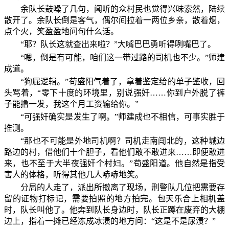
余队长鼓噪了几句，闻听的众村民也觉得兴味索然，陆续
散开了。余队长倒是客气，偶尔间拉着一两位乡亲，散着烟，
点个火，笑盈盈地问句什么话。
“耶？队长这就查出来啦？”大嘴巴巴勇听得咧嘴巴了。
“嗯，倒是有可能，咱们这一带过路的司机也不少。”师建
成道。
“狗屁逻辑。”苟盛阳气着了，拿着鉴定给的单子鉴收，回
头骂着，“零下十度的环境里，别说强奸……你到户外脱了裤
子能撸一发，我这个月工资输给你。”
“可强奸确实是发生了啊。”师建成也不相信，可事实胜于
推测。
“那也不可能是外地司机啊？司机走南闯北的，这种城边
路边的村，借他们十个胆子，看他们敢不敢进来……即便敢进
来，也不至于大半夜强奸个村妇。”苟盛阳道。他自然是指受
害人的体格，听得其他几人哧哧地笑。
分局的人走了，派出所撤离了现场，刑警队几位把需要存
留的证物打标记，需要拍照的地方拍完。包天乐合上相机盖
时，队长叫他了。他奔到队长身边时，队长正蹲在废弃的大棚
边上，指着一摊已经冻成冰渍的地方问：“这是不是尿渍？”