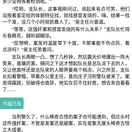
多少证物等着检测呢。”
“哎哟，支队长，这事我刚问过，说起来有点可笑，他们
没按着鉴定给的体貌特征找，就找感冒发烧的，嗨，结果一找
一个准，没几个小时就抓着人了。”吴主任兴奋道。
“等等，这强奸案和感冒发烧的有什么关系？”支队长忙得
头昏眼花，越听越糊涂。
“您想啊，案发时温度零下十度，干那事能不伤点风、着
点凉吗？”吴主任笑着问。
支队长两眼一凸，愣了几秒钟，然后震天价地爆出一阵大
笑来，直嚷厉害。细问之下这才想起队长是总队派下去的人，
又让他直呼还是总队来的人眼界要高个档次，兴之所至，支队
长扣着警帽，带着办公室主任，直向庄子河刑警队驶来了。案
发得蹊跷，侦破得也诡异，他实在忍不住好奇，想去亲自看看
了……
节操乃现
当刑警久了，什么稀奇古怪的案子也可能遇到，但庄头村
这件强奸案，不管是发案还是破案，实在是集无厘头稀奇古怪
之大成者。