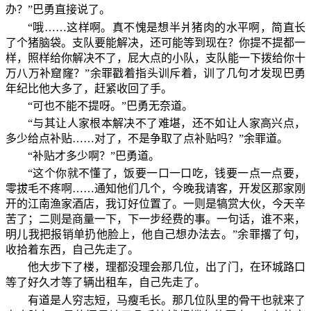
办？”巴勇直接说了。
“哦……这样啊。真不愧是想半爿猪肉的水平啊，简直长
了个猪脑袋。支队要能解决，还可能等到现在？你提不提都一
样，照样给你解决不了，屁大点的小队，支队能一下拨给你十
万八万补窟窿？”余罪戳着指头训斥着，训了几句才发现巴勇
年纪比他大多了，赶紧收回了手。
“可也不能不提呀。”巴勇无奈道。
“与其让人家根本解决不了难堪，还不如让人家高兴点，
多少给点补贴……对了，不是争取了点补贴吗？”余罪道。
“补贴才多少啊？”巴勇道。
“这个你就不懂了，饭要一口一口吃，钱要一点一点要，
零拔毛不疼啊……通知他们几个，今晚我请客，开发区那家刚
开的江南渔家酒店，我订好位置了。一则是犒赏大伙，今天辛
苦了；二则是商量一下，下一步经费的事。一句话，谁不来，
明儿我把报销单扔他脸上，他自己想办法去。”余罪撂了句，
收拾着东西，自己先走了。
他大步下了楼，理都没理会那几位，出了门，在环城路口
等了好久才等了辆出租车，自己先走了。
有道是人穷志短，马瘦毛长。那几位队里的骨干也就来了