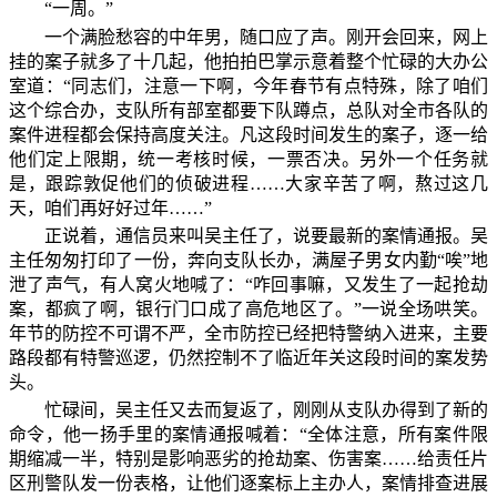
“一周。”
一个满脸愁容的中年男，随口应了声。刚开会回来，网上
挂的案子就多了十几起，他拍拍巴掌示意着整个忙碌的大办公
室道：“同志们，注意一下啊，今年春节有点特殊，除了咱们
这个综合办，支队所有部室都要下队蹲点，总队对全市各队的
案件进程都会保持高度关注。凡这段时间发生的案子，逐一给
他们定上限期，统一考核时候，一票否决。另外一个任务就
是，跟踪敦促他们的侦破进程……大家辛苦了啊，熬过这几
天，咱们再好好过年……”
正说着，通信员来叫吴主任了，说要最新的案情通报。吴
主任匆匆打印了一份，奔向支队长办，满屋子男女内勤“唉”地
泄了声气，有人窝火地喊了：“咋回事嘛，又发生了一起抢劫
案，都疯了啊，银行门口成了高危地区了。”一说全场哄笑。
年节的防控不可谓不严，全市防控已经把特警纳入进来，主要
路段都有特警巡逻，仍然控制不了临近年关这段时间的案发势
头。
忙碌间，吴主任又去而复返了，刚刚从支队办得到了新的
命令，他一扬手里的案情通报喊着：“全体注意，所有案件限
期缩减一半，特别是影响恶劣的抢劫案、伤害案……给责任片
区刑警队发一份表格，让他们逐案标上主办人，案情排查进展