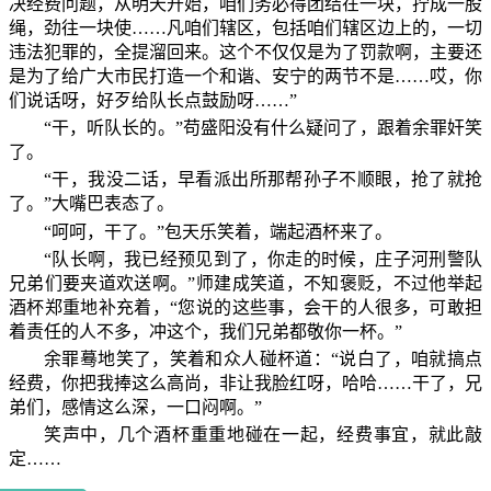
决经费问题，从明天开始，咱们务必得团结在一块，拧成一股
绳，劲往一块使……凡咱们辖区，包括咱们辖区边上的，一切
违法犯罪的，全提溜回来。这个不仅仅是为了罚款啊，主要还
是为了给广大市民打造一个和谐、安宁的两节不是……哎，你
们说话呀，好歹给队长点鼓励呀……”
“干，听队长的。”苟盛阳没有什么疑问了，跟着余罪奸笑
了。
“干，我没二话，早看派出所那帮孙子不顺眼，抢了就抢
了。”大嘴巴表态了。
“呵呵，干了。”包天乐笑着，端起酒杯来了。
“队长啊，我已经预见到了，你走的时候，庄子河刑警队
兄弟们要夹道欢送啊。”师建成笑道，不知褒贬，不过他举起
酒杯郑重地补充着，“您说的这些事，会干的人很多，可敢担
着责任的人不多，冲这个，我们兄弟都敬你一杯。”
余罪蓦地笑了，笑着和众人碰杯道：“说白了，咱就搞点
经费，你把我捧这么高尚，非让我脸红呀，哈哈……干了，兄
弟们，感情这么深，一口闷啊。”
笑声中，几个酒杯重重地碰在一起，经费事宜，就此敲
定……