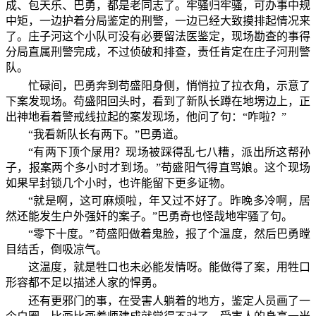
成、包天乐、巴勇，都是老同志了。牢骚归牢骚，可办事中规
中矩，一边护着分局鉴定的刑警，一边已经大致摸排起情况来
了。庄子河这个小队可没有必要留法医鉴定，现场勘查的事得
分局直属刑警完成，不过侦破和排查，责任肯定在庄子河刑警
队。
忙碌间，巴勇奔到苟盛阳身侧，悄悄拉了拉衣角，示意了
下案发现场。苟盛阳回头时，看到了新队长蹲在地塄边上，正
出神地看着警戒线拉起的案发现场，他问了句：“咋啦？”
“我看新队长有两下。”巴勇道。
“有两下顶个㞗用？现场被踩得乱七八糟，派出所这帮孙
子，报案两个多小时才到场。”苟盛阳气得直骂娘。这个现场
如果早封锁几个小时，也许能留下更多证物。
“就是啊，这可麻烦啦，年又过不好了。昨晚多冷啊，居
然还能发生户外强奸的案子。”巴勇奇也怪哉地牢骚了句。
“零下十度。”苟盛阳做着鬼脸，报了个温度，然后巴勇瞠
目结舌，倒吸凉气。
这温度，就是牲口也未必能发情呀。能做得了案，用牲口
形容都不足以描述人家的悍勇。
还有更邪门的事，在受害人躺着的地方，鉴定人员画了一