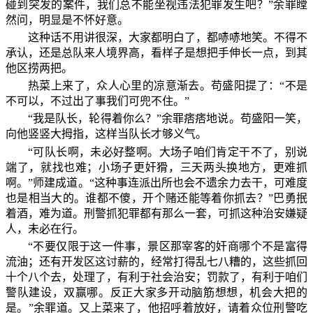
碰到突发的案件，我们总不能坐视违法犯罪发生吧？”余罪瞠
然问，明显是不怀好意。
这种话不用讲很深，大家都明白了，都哧哧地笑。不得不
承认，还是总队来人境界高，看样子是想把手伸长一点，到其
他区捞两把。
热菜上来了，众人心里的凉意渐去。苟盛阳提了：“不是
不可以，不过出了事我们可兜不住。”
“我是队长，轮得着你么？”余罪痞痞地说。苟盛阳一笑，
向他竖竖大拇指，这样当队长才够义气。
“可队长啊，未必好整啊。大场子咱们肯定干不了，别说
端了，就找也难；小场子更奸猾，三天两头换地方，更难抓
啊。”师建成道。“这种事连派出所也会不遗余力去干，可难度
也是相当大的。谁都不傻，开个赌还能等着你抓去？”巴勇抿
着酒，难为道。刑警抓犯罪都有那么一套，可抓这种治安嫌疑
人，未必在行。
“不要仅限于这一件事，景区那宰客的奸商哪个不是富得
流油；还有开发区这讨薪的，经常打得乱七八糟的，这些抓回
十个八个去，处理了，有利于社会治安；罚款了，有利于咱们
警队建设，双赢哪。反正大家多开动脑筋想想，机会大把的
是。”余罪道。又上菜来了，他招呼着放好，请着众位刑警吃