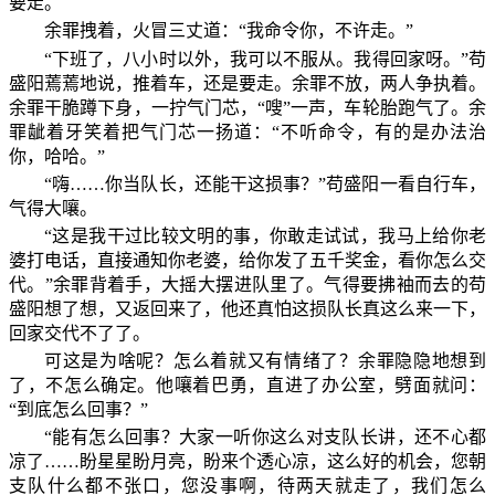
要走。
余罪拽着，火冒三丈道：“我命令你，不许走。”
“下班了，八小时以外，我可以不服从。我得回家呀。”苟
盛阳蔫蔫地说，推着车，还是要走。余罪不放，两人争执着。
余罪干脆蹲下身，一拧气门芯，“嗖”一声，车轮胎跑气了。余
罪龇着牙笑着把气门芯一扬道：“不听命令，有的是办法治
你，哈哈。”
“嗨……你当队长，还能干这损事？”苟盛阳一看自行车，
气得大嚷。
“这是我干过比较文明的事，你敢走试试，我马上给你老
婆打电话，直接通知你老婆，给你发了五千奖金，看你怎么交
代。”余罪背着手，大摇大摆进队里了。气得要拂袖而去的苟
盛阳想了想，又返回来了，他还真怕这损队长真这么来一下，
回家交代不了了。
可这是为啥呢？怎么着就又有情绪了？余罪隐隐地想到
了，不怎么确定。他嚷着巴勇，直进了办公室，劈面就问：
“到底怎么回事？”
“能有怎么回事？大家一听你这么对支队长讲，还不心都
凉了……盼星星盼月亮，盼来个透心凉，这么好的机会，您朝
支队什么都不张口，您没事啊，待两天就走了，我们怎么