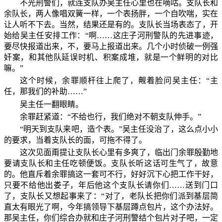
不光刑警们，就连支队办吴主任心里也在嘀咕。支队长和
余队长，两人像唱双簧一样，一个表扬胖，一个自吹喘，实在
让人听不下去。当然，结果还是有的。支队长当场表态了，开
始给吴主任安排工作：“啊……这庄子河刑警队的先进事迹，
要尽快报道出来，不，要马上报道出来。几个小时侦破一例强
奸案，和其他队延误时机、积案成堆，就是一个鲜明的对比
嘛。”
这个时候，余罪顺杆往上爬了，觍着脸问吴主任：“主
任，那我们的补助……”
吴主任一翻眼睛。
余罪赶紧道：“不给也行，我们绝对不朝支队伸手。”
“明天到支队来吧，造个表。”吴主任没治了，这么点小小
的要求，当着支队长的面，可拖不得了。
这次见面甭提让支队长心里有多爽了，临出门余罪殷勤地
要请支队长和主任吃顿便饭。支队长听这话可生气了，故意
的。他直斥着余罪搞这一套可不行，好好沉下心把工作干好，
只要不给他出娄子，年后他这个支队长请你们……送到门口
了，支队长又想起事来了：“对了，老队长把你们派到基层简
直太有眼光了啊，今年搞领导下基层蹲点包片，这个办法好。
那吴主任，你们综合办就和庄子河刑警结个包片对子吧，一定