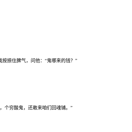
按捺住脾气，问他：“鬼哪来的钱？”
，个穷酸鬼，还敢来咱们回魂铺。”