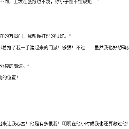
不到，上坟连张纸也不烧，你小子懂不懂规矩！”
在的万戮门，我帮你打理的很好。”
带着抢了我一手建起来的门派！够狠！不过……虽然我也好想确
分裂的魔道。”
物的位置！
出来让我心塞！他是有多恨我！明明在他小时候我也还算救过他