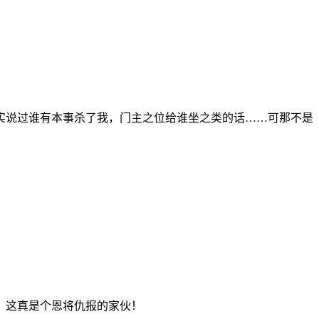
实说过谁有本事杀了我，门主之位给谁坐之类的话……可那不是
！这真是个恩将仇报的家伙！