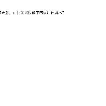
是天意，让我试试传说中的借尸还魂术？