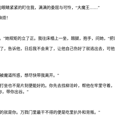
的眼睛紧紧的盯住我，满满的委屈与可怜，“大魔王……”
麻烦！
好。”她规矩的立了正。我往床榻上一坐，翘腿，抱手，问她，“把
他了，告诉他，日后我不会来了，让他自己伤好了就逃出去，可
被魔道所惑，想尽快带我离开。”
息打坐也不是片刻便能好的。你先去找柳沧岭，帮他在牢里守着
你，带你出谷。”
的就是你。万戮门里最干不得的便是吃里扒外和背叛。”