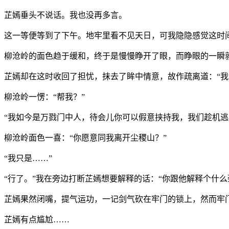
芷嫣垂头不说话。我也没再多言。
这一等便等到了下午。地牢里看不见天日，可我隐隐感觉这时
柳沧岭的面色趋于缓和，终于是慢慢睁开了眼，而睁眼的一瞬
芷嫣却在这时收回了担忧，抹去了眸中情意，故作疏离道：“我
柳沧岭一愣：“帮我？”
“我如今是万戮门中人，待会儿你可以假意挟持我，我们趁机逃
柳沧岭面色一喜：“你愿意同我离开尘稷山？”
“我只是……”
“行了。”我在旁边打断芷嫣想要解释的话：“你跟他解释个什
芷嫣果然闭嘴，提气运功，一记剑气砍在牢门的锁上，然而牢
芷嫣有点尴尬……