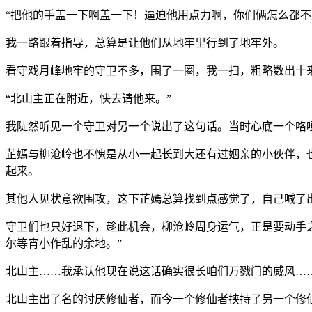
“把他的手盖一下啊盖一下！逼迫他用点力啊，你们俩怎么都不
我一路跟着指导，总算是让他们从地牢里行到了地牢外。
看守戏月峰地牢的守卫不多，围了一圈，我一扫，粗略数出十
“北山主正在附近，快去请他来。”
我陡然听见一个守卫对另一个说出了这句话。当时心底一个咯
芷嫣与柳沧岭也不愧是从小一起长到大还有过姻亲的小伙伴，
起来。
其他人见状意欲围攻，这下芷嫣总算找到点感觉了，自己喊了出
守卫们也只好退下，趁此机会，柳沧岭周身运气，正是要动手之
尔等宵小作乱的余地。”
北山主……我承认他现在说这话确实很长咱们万戮门的威风…
北山主出了名的讨厌修仙者，而今一个修仙者挟持了另一个修