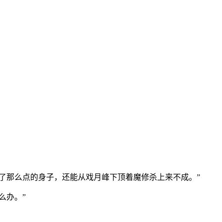
复了那么点的身子，还能从戏月峰下顶着魔修杀上来不成。”
么办。”