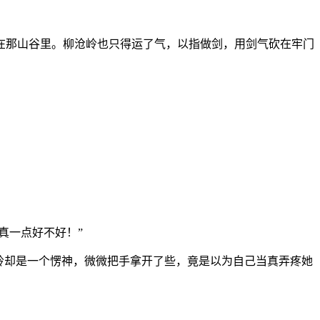
在那山谷里。柳沧岭也只得运了气，以指做剑，用剑气砍在牢门
真一点好不好！”
岭却是一个愣神，微微把手拿开了些，竟是以为自己当真弄疼她