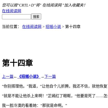
您可以按"CRTL+D"将" 在线阅读网 "加入收藏夹！
在线阅读网
当前位置：
在线阅读网
>
招摇小说
> 第十四章
第十四章
上一篇
←
《招摇小说》
→
下一篇
“你别搭理他。”我道，“让他自个儿折腾，我还不信，就他恢
“就是不能让他杀上来啊！”芷嫣红了眼眶，“他要是死了……怎
我一脸冷漠的看着她：“那就是命啊。”