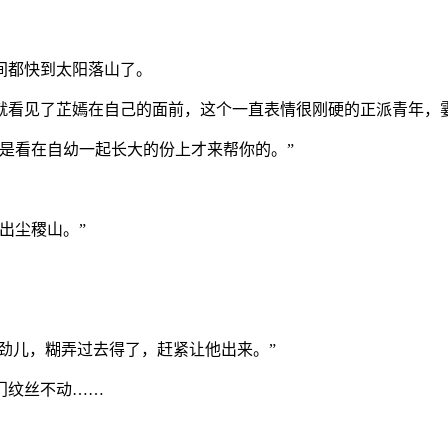
间都快到太阳落山了。
就看见了芷嫣在自己的面前，这个一直表情很刚硬的正派青年，霎
是看在自幼一起长大的份上才来帮你的。”
出尘稷山。”
么劲儿，糊弄过去得了，赶紧让他出来。”
门纹丝不动……