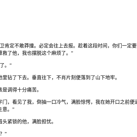
侍卫肯定不敢莽撞。必定会往上去报。趁着这段时间，你们一定
算救了他，我也摆脱这个麻烦了。”
了。”
地里钻了下去。垂直往下，不肖片刻便落到了山下地牢。
该是调得十分痛苦。
牢门，看见了我，倒抽一口冷气，满脸惊愕，我在她开口之前便
意。”
眉头紧锁的他，满脸担忧。
？”