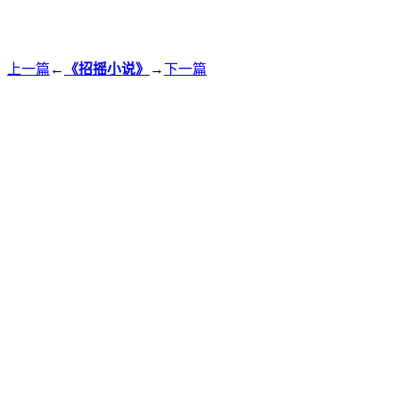
上一篇
←
《招摇小说》
→
下一篇