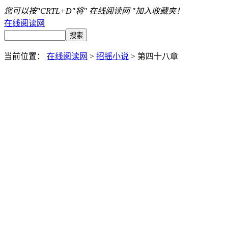
您可以按"CRTL+D"将" 在线阅读网 "加入收藏夹！
在线阅读网
当前位置：
在线阅读网
>
招摇小说
> 第四十八章