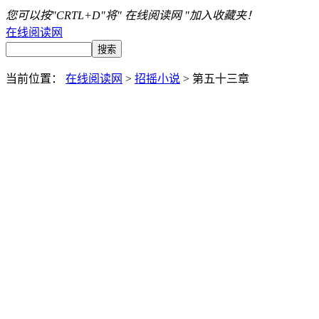
您可以按"CRTL+D"将" 在线阅读网 "加入收藏夹！
在线阅读网
当前位置：
在线阅读网
>
招摇小说
> 第五十三章