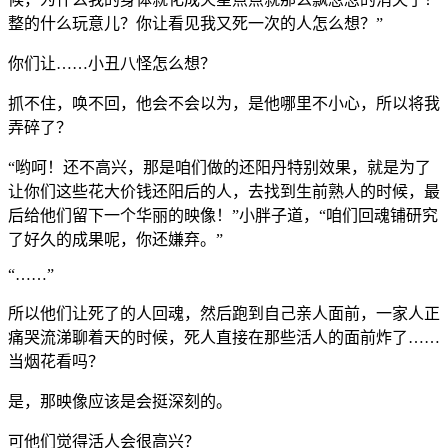
整的什么玩意儿？你让看见我又死一次的人怎么想？”
你们让……小丑八怪怎么想？
抓不住，唤不回，他会不会以为，是他哪里不小心，所以将我
弄碎了？
“哟呵！还不高兴，那是咱们做的还阳丹特别效果，就是为了
让你们这些花大价钱还阳后的人，去找到生前熟人的时候，最
后给他们留下一个华丽的映像！”小胖子道，“咱们回魂铺研究
了好久的成果呢，你还嫌弃。”
“……”
所以他们让死了的人回魂，然后跑到自己亲人面前，一家人正
痛哭流涕聊着天的时候，死人直接在那些活人的面前炸了……
当烟花看吗？
是，那映像应该是会挺深刻的。
可他们觉得活人会很高兴？