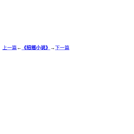
上一篇
←
《招摇小说》
→
下一篇