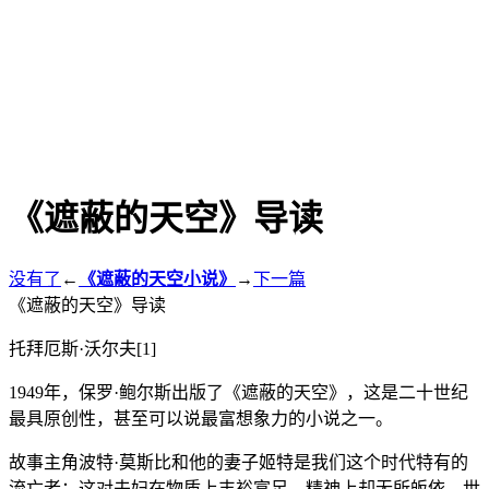
《遮蔽的天空》导读
没有了
←
《遮蔽的天空小说》
→
下一篇
《遮蔽的天空》导读
托拜厄斯·沃尔夫[1]
1949年，保罗·鲍尔斯出版了《遮蔽的天空》，这是二十世纪
最具原创性，甚至可以说最富想象力的小说之一。
故事主角波特·莫斯比和他的妻子姬特是我们这个时代特有的
流亡者：这对夫妇在物质上丰裕富足，精神上却无所皈依，世