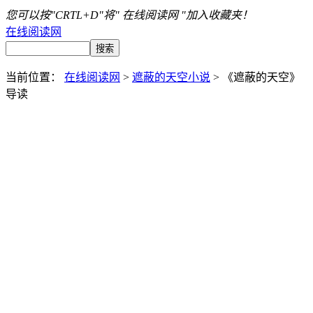
您可以按"CRTL+D"将" 在线阅读网 "加入收藏夹！
在线阅读网
当前位置：
在线阅读网
>
遮蔽的天空小说
> 《遮蔽的天空》
导读