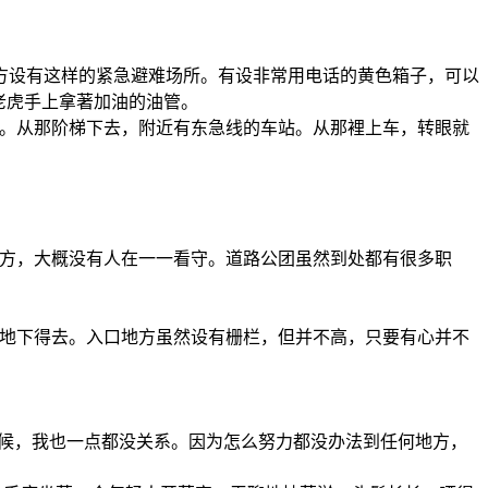
方设有这样的紧急避难场所。有设非常用电话的黄色箱子，可以
老虎手上拿著加油的油管。
用。从那阶梯下去，附近有东急线的车站。从那裡上车，转眼就
地方，大概没有人在一一看守。道路公团虽然到处都有很多职
常地下得去。入口地方虽然设有栅栏，但并不高，只要有心并不
等候，我也一点都没关系。因为怎么努力都没办法到任何地方，