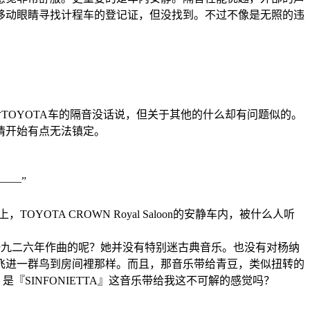
移动眼睛寻找计程车的登记证，但没找到。不过不像是无照的违
TOYOTA车的隔音没话说，但关于其他的什么却有问题似的。
情开始有点无法镇定。
——”
A CROWN Royal Saloon的安静车内，被什么人听
是一九二六年作曲的呢？她并没有特别迷古典音乐。也没有对杨纳
飞进一群鸟到房间裡那样。而且，那音乐带给青豆，类似扭转的
SINFONIETTA』这音乐带给我这不可解的感觉吗？