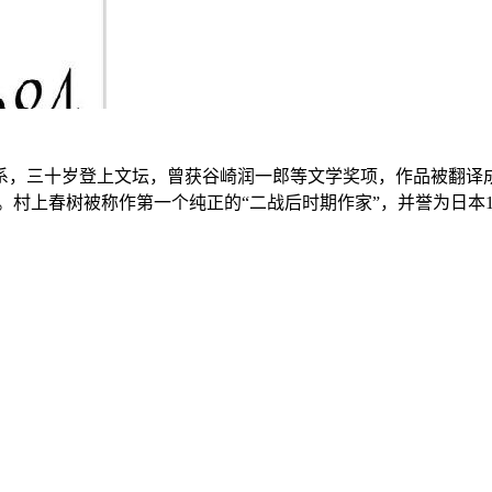
系，三十岁登上文坛，曾获谷崎润一郎等文学奖项，作品被翻译
。村上春树被称作第一个纯正的“二战后时期作家”，并誉为日本1