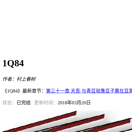
1Q84
作者：村上春树
《1Q84》最新章节：
第三十一章 天吾·与青豆就像豆子裹在豆
状态：
已完结
更新时间：
2018年03月20日