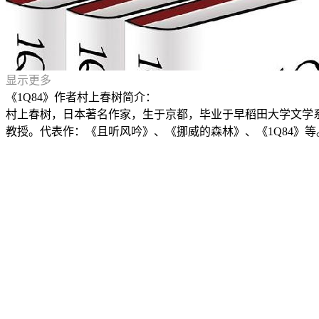
显示更多
《1Q84》作者村上春树简介：
村上春树，日本著名作家，生于京都，毕业于早稻田大学文学
教授。代表作：《且听风吟》、《挪威的森林》、《1Q84》等