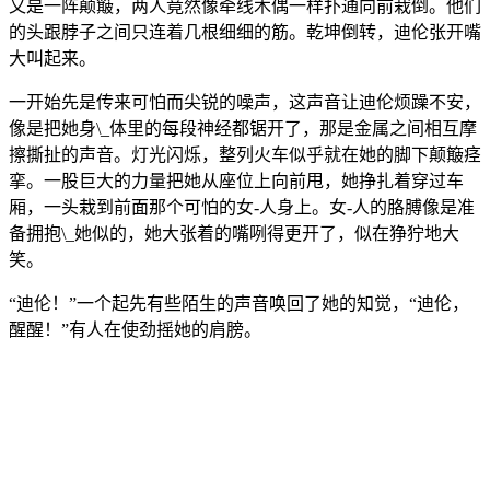
又是一阵颠簸，两人竟然像牵线木偶一样扑通向前栽倒。他们
的头跟脖子之间只连着几根细细的筋。乾坤倒转，迪伦张开嘴
大叫起来。
一开始先是传来可怕而尖锐的噪声，这声音让迪伦烦躁不安，
像是把她身\_体里的每段神经都锯开了，那是金属之间相互摩
擦撕扯的声音。灯光闪烁，整列火车似乎就在她的脚下颠簸痉
挛。一股巨大的力量把她从座位上向前甩，她挣扎着穿过车
厢，一头栽到前面那个可怕的女-人身上。女-人的胳膊像是准
备拥抱\_她似的，她大张着的嘴咧得更开了，似在狰狞地大
笑。
“迪伦！”一个起先有些陌生的声音唤回了她的知觉，“迪伦，
醒醒！”有人在使劲摇她的肩膀。