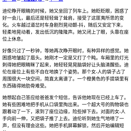
迪伦睁开眼睛的时候，她又坐回了列车上。她眨眨眼，困惑了
好一会儿，最后还是轻轻耸了耸肩，接受了这匪夷所思的变
化。火车越过道岔时车身剧烈晃动颤-抖，随后又安定下来，
轻柔地晃动着，发出低沉的隆隆声。她又闭上了眼，头靠在座
位上休息。
好像只过了一秒钟，等她再次睁开眼时，有种异样的感觉。她
困惑地皱起了眉头。她刚才一定是又打了个盹。车厢里的灯光
刺得她把眼睛眯了起来，她轻轻晃晃脑袋好让头脑清醒些。迪
伦在座位上有些不自在地换了个姿势。那个女-人的袋子占了
周围很大一块空间，简直太离谱了。一个橙黄色的手提袋里有
东西硌得她肋骨难受。
她想起自己答应给爸爸发个短信，告诉他她现在已经上车了。
她有些困难地把手机从口袋里掏出来。一个超大号的购物袋也
跟着动了一下，滚到了座位边缘，险些掉下去。对面的女-人
手向前一伸，又把袋子推了上去。迪伦听到她生气地啧了一
声，但没有理会这些。她把手机屏幕解锁，然后开始编辑短