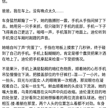
信。
爸爸，我在车上。没有晚点太久……
车身猛然颠簸了一下，她的胳膊肘一震，手机从手指间掉了下
去。她用另一只手来抓，但只碰到了手机的底部，手机一下子
飞得离自己更远了。啪嗒一声，手机落到了地面上。迪伦听到
手机滑过车厢时剐蹭的声音。
她暗自叫了声“完蛋了”，手指在地板上摸索了几秒钟，终于碰
到了自己的手机。手机上黏糊糊的，肯定是哪个蠢货把果汁洒
在地上了。迪伦把手机拿起来检查一下受损情况。
不是果汁，手机上满是黏稠的暗红色物质，顺着她的心形手机
吊坠慢慢往下淌，把膝盖部位的牛仔裤打--湿----了一小片。她
一抬头，目光与对面女-人的眼睛第一次相遇，那双眼也在凝
视着自己，没有一丝生气。鲜血顺着她的头皮往下流淌，她的
嘴大张着，乌青的嘴唇在尖叫声中向后收缩。迪伦漫无目的地
四处张望，正好看到之前她想躲着的两位流浪者队球迷。他们
相互-搂-着躺在那里，两个人头的位置怎么看都不对劲。车身