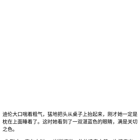
迪伦大口喘着粗气，猛地把头从桌子上抬起来，刚才她一定是
枕在上面睡着了。这时她看到了一双湛蓝色的眼睛，满是关切
之色。