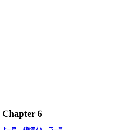
Chapter 6
上一篇
←
《摆渡人》
→
下一篇