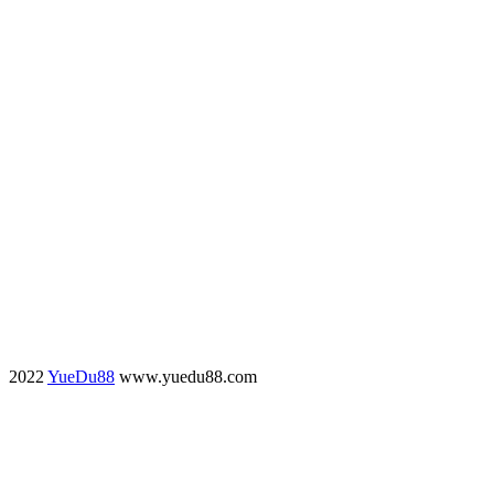
2022
YueDu88
www.yuedu88.com