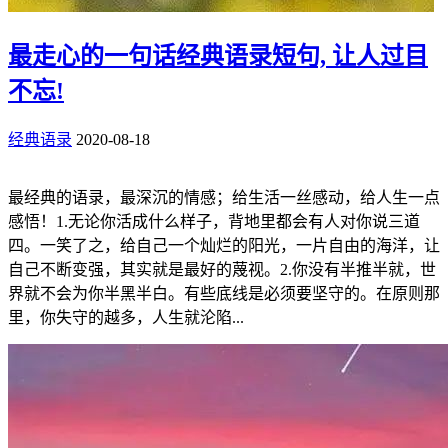
最走心的一句话经典语录短句, 让人过目
不忘!
经典语录
2020-08-18
最经典的语录，最深沉的情感；给生活一丝感动，给人生一点
感悟！1.无论你活成什么样子，背地里都会有人对你说三道
四。一笑了之，给自己一个灿烂的阳光，一片自由的海洋，让
自己不断变强，其实就是最好的蔑视。2.你没有半推半就，世
界就不会为你半黑半白。有些底线是必须要坚守的。在原则那
里，你失守的越多，人生就沦陷...