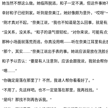
她当然不想这么做。她临阵脱逃，和子一定不满，但这件事她
幸好和子已经到家。听到是奈美江，她好像颇为意外，“哎呀”
“刚才真对不起，”奈美江说，“我也不知道是怎么回事，就是有
“没关系，没关系。”和子的语气很轻松，“对你来说，可能有
那种小场面就落荒而逃，你真没用啊——听在奈美江耳里有此
“那个，其实……”奈美江说出手表的事。她说应该是放在洗脸
和子予以否认：“要是有人注意到，应该会跟我说，我就会帮你
“嗯……”
“你确定是落在那里了？不然，我请人帮你看看好了。”
“不用了，先这样吧。也不一定是落在那里，我再找找。”
“是吗？那找不到再告诉我。”