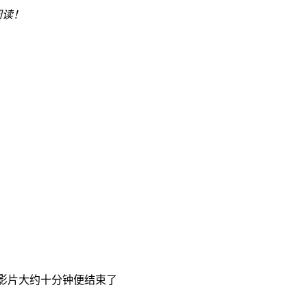
阅读！
部影片大约十分钟便结束了