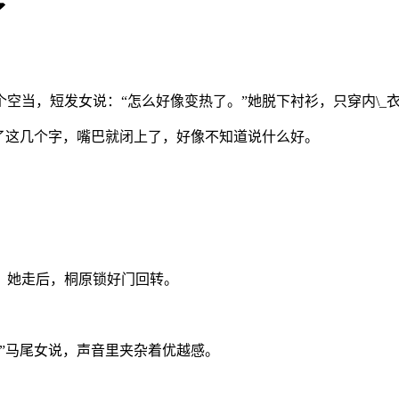
了
空当，短发女说：“怎么好像变热了。”她脱下衬衫，只穿内\_
了这几个字，嘴巴就闭上了，好像不知道说什么好。
。她走后，桐原锁好门回转。
”马尾女说，声音里夹杂着优越感。