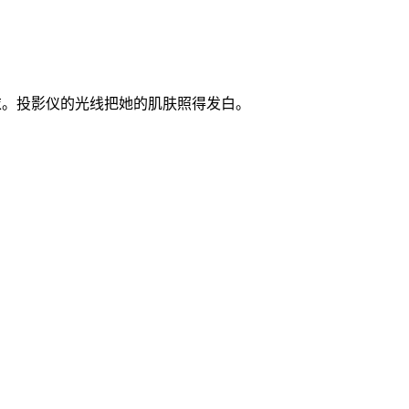
衣。投影仪的光线把她的肌肤照得发白。