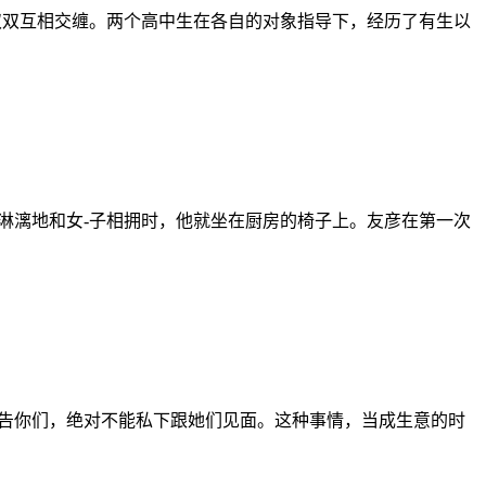
双双互相交缠。两个高中生在各自的对象指导下，经历了有生以
。
淋漓地和女-子相拥时，他就坐在厨房的椅子上。友彦在第一次
。
警告你们，绝对不能私下跟她们见面。这种事情，当成生意的时