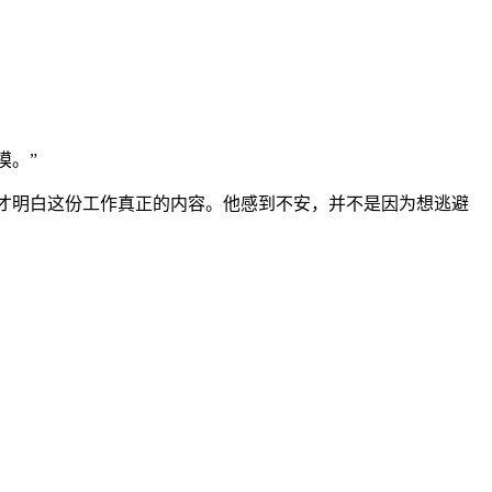
摸。”
方才明白这份工作真正的内容。他感到不安，并不是因为想逃避
。