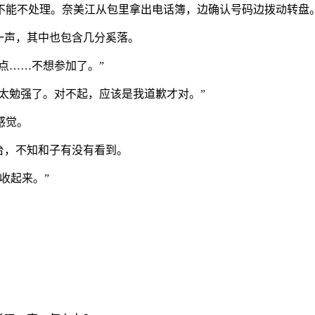
不能不处理。奈美江从包里拿出电话簿，边确认号码边拨动转盘
一声，其中也包含几分奚落。
点……不想参加了。”
点太勉强了。对不起，应该是我道歉才对。”
感觉。
台，不知和子有没有看到。
收起来。”