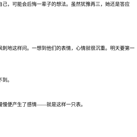
自己，可能会后悔一辈子的想法。虽然犹豫再三，她还是答应
。
讽刺地这样问。一想到他们的表情，心情就很沉重。明天要第一
不到。
慢慢便产生了感情——就是这样一只表。