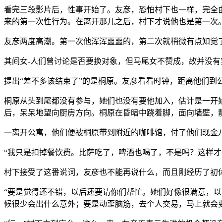
看完三段影片后，性事开始了。友彦，恐怕村下也一样，完全
来的第一次性行为。在离开那儿之后，村下才说他也是第一次
友彦两度高潮。第一次他浑浑噩噩的，第二次就稍微有点知觉
其间女-人们曾讨论是否要换对象，但马尾女不赞成，故并没有
提出“差不多该结束了”的是桐原。友彦看看时钟，距离他们到
桐原从头到尾都没有参与，她们也没有要他加入，估计是一开
后，呆呆地望向厨房方向。桐原在昏暗中跷着脚，面向墙壁，
一离开公寓，他们便被桐原带到附近的咖啡馆，付了他们现金八
“我只是扣掉餐饮费。比萨吃了，啤酒也喝了，不是吗？这样才
村下接受了这番说词，友彦也不能再说什么，而且刚经历了初
“要是觉得还不错，以后还要请你们帮忙。她们好像很满意，以
候很少会出什么意外；要是动歪脑筋，去个人交易，马上就会