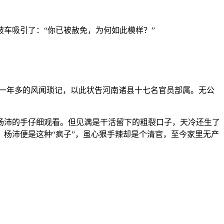
车吸引了：“你已被赦免，为何如此模样？”
下一年多的风闻琐记，以此状告河南诸县十七名官员部属。无公
杨沛的手仔细观看。但见满是干活留下的粗裂口子，天冷还生了
杨沛便是这种“疯子”，虽心狠手辣却是个清官，至今家里无产