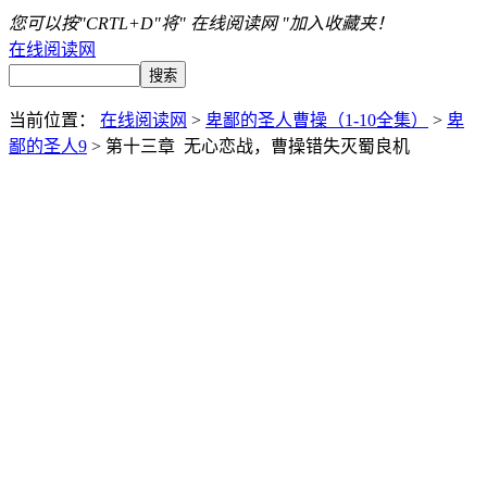
您可以按"CRTL+D"将" 在线阅读网 "加入收藏夹！
在线阅读网
当前位置：
在线阅读网
>
卑鄙的圣人曹操（1-10全集）
>
卑
鄙的圣人9
> 第十三章 无心恋战，曹操错失灭蜀良机