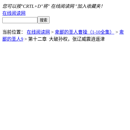
您可以按"CRTL+D"将" 在线阅读网 "加入收藏夹！
在线阅读网
当前位置：
在线阅读网
>
卑鄙的圣人曹操（1-10全集）
>
卑
鄙的圣人9
> 第十二章 大破孙权，张辽威震逍遥津