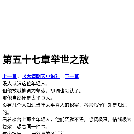
第五十七章举世之敌
上一篇
←
《大道朝天小说》
→
下一篇
没人认识这位年轻人。
但他敢喊柳词为孽徒，柳词也默认了。
那他自然便是太平真人。
没有几个人知道当年太平真人的秘密，各宗派掌门却是知道
的。
看着楼台上那个年轻人，他们沉默不语，感慨极深，情绪极为
复杂，想着同一件事。
这个祸害……居然真的还活着。