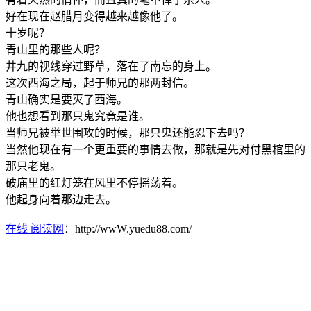
好在现在赵腊月变得越来越像他了。
十岁呢？
青山里的那些人呢？
井九的视线穿过野草，落在了南忘的身上。
这次西海之局，起于师兄的那两封信。
青山确实是要灭了西海。
他也想看到那只鬼究竟是谁。
当师兄被举世围攻的时候，那只鬼还能忍下去吗？
当然他现在有一个更重要的事情去做，那就是先对付黑棺里的
那只老鬼。
破庙里的红灯笼在风里不停摇荡着。
他起身向着那边走去。
在线 阅读网
：http://wwW.yuedu88.com/