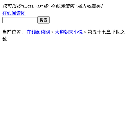
您可以按"CRTL+D"将" 在线阅读网 "加入收藏夹！
在线阅读网
当前位置：
在线阅读网
>
大道朝天小说
> 第五十七章举世之
敌