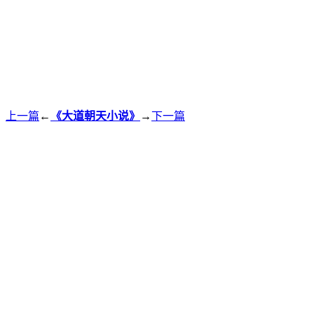
上一篇
←
《大道朝天小说》
→
下一篇