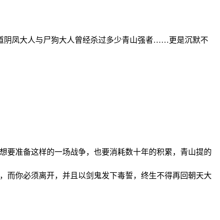
道阴凤大人与尸狗大人曾经杀过多少青山强者……更是沉默不
山想要准备这样的一场战争，也要消耗数十年的积累，青山提的
管，而你必须离开，并且以剑鬼发下毒誓，终生不得再回朝天大