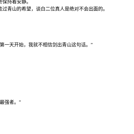
终保持着安静。
胜过青山的希望，谈白二位真人是绝对不会出面的。
第一天开始，我就不相信剑出青山这句话。”
。
最强者。”