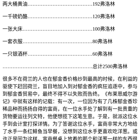
两大桶黄油…………………………………192弗洛林
一千磅奶酪…………………………………120弗洛林
一张大床……………………………………100弗洛林
一套衣服……………………………………80弗洛林
一只银酒杯…………………………………60弗洛林
………………………………………………总计2500弗洛林
很多不在荷兰的人也在郁金香价格炒到最高的时候，在利益的
驱使下赶回荷兰，盲目地加入到对郁金香的疯狂追逐中，参与
到郁金香贸易中，最终不得不以失败而告终。《布莱恩威尔游
记》中就有这样的记载：有一次，一位因为有了几株郁金香珍
稀品种而扬扬自得的富商，在一位水手处了解到有一批贵重的
货物要运往列文特，他便想揽下这笔生意。于是，就派这位水
手到会计室打探详情。为了答谢这位水手，富商非常大方地给
了水手一条红鲱鱼当早餐，没想到这位水手更喜欢吃洋葱。或
许正是因为这样，富商餐桌上放着的那个和洋葱一样的东西很