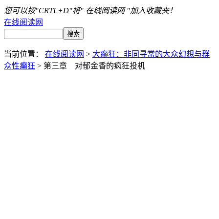
您可以按"CRTL+D"将" 在线阅读网 "加入收藏夹！
在线阅读网
当前位置：
在线阅读网
>
大癫狂：非同寻常的大众幻想与群
众性癫狂
> 第三章 对郁金香的疯狂投机