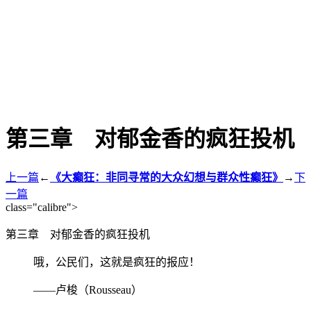
第三章 对郁金香的疯狂投机
上一篇
←
《大癫狂：非同寻常的大众幻想与群众性癫狂》
→
下
一篇
class="calibre">
第三章 对郁金香的疯狂投机
哦，公民们，这就是疯狂的报应！
——卢梭（Rousseau）