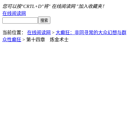
您可以按"CRTL+D"将" 在线阅读网 "加入收藏夹！
在线阅读网
当前位置：
在线阅读网
>
大癫狂：非同寻常的大众幻想与群
众性癫狂
> 第十四章 炼金术士