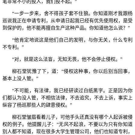
笔非常不小的投入，我们投不起。”
“一步一步来，舍不得孩子套不住狼。你知道刚才我跟杨
巡说我正在申请专利，从申请日起我已经有优先使用权，是受
到保护的，他不能再擅自生产这种产品。你知道他怎么说？”
“他肯定地说这是他们自己的发明，与你无关，什么专利
不专利。”
“对，就是这么法盲，无知无畏，他不会停止侵权。”
柳石堂犹豫了下，道：“侵权这种事，你以后别当回事，
基本上没人管。”
“不可能，有法律，我已经研读过白纸黑字。正是因为你
们都认为没人管，不相信法律，不去追究，不去上诉，事实上
纵容了杨巡那些人的肆意侵权。”
柳石堂皱眉看着儿子，可他手头还真没有哪个人起诉被侵
权的例子。他提醒儿子：“无风不起浪，不要以为只有你知道
别人都不知道，现在很多大学生管理公司，他们也知道专利，