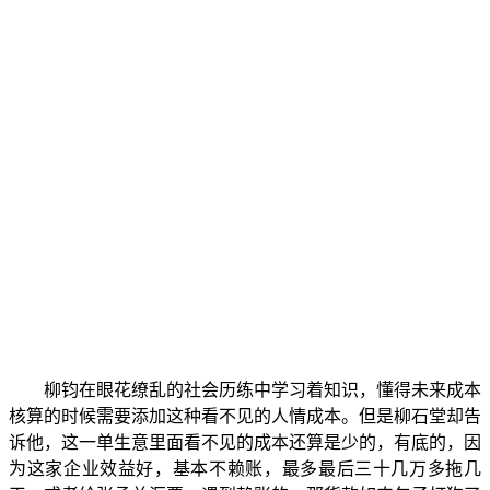
柳钧在眼花缭乱的社会历练中学习着知识，懂得未来成本
核算的时候需要添加这种看不见的人情成本。但是柳石堂却告
诉他，这一单生意里面看不见的成本还算是少的，有底的，因
为这家企业效益好，基本不赖账，最多最后三十几万多拖几