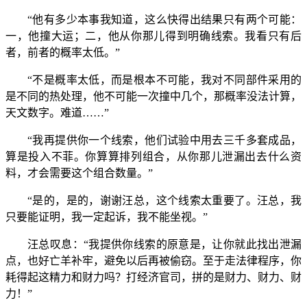
“他有多少本事我知道，这么快得出结果只有两个可能：
一，他撞大运；二，他从你那儿得到明确线索。我看只有后
者，前者的概率太低。”
“不是概率太低，而是根本不可能，我对不同部件采用的
是不同的热处理，他不可能一次撞中几个，那概率没法计算，
天文数字。难道……”
“我再提供你一个线索，他们试验中用去三千多套成品，
算是投入不菲。你算算排列组合，从你那儿泄漏出去什么资
料，才会需要这个组合数量。”
“是的，是的，谢谢汪总，这个线索太重要了。汪总，我
只要能证明，我一定起诉，我不能坐视。”
汪总叹息：“我提供你线索的原意是，让你就此找出泄漏
点，也好亡羊补牢，避免以后再被偷窃。至于走法律程序，你
耗得起这精力和财力吗？打经济官司，拼的是财力、财力、财
力！”