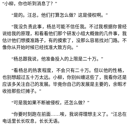
“小柳，你也听到消息了？”
“是的。汪总，他们打算怎么做？这是侵权啊。”
“我没负责此事，杨总可能不信任我。不过我根据你曾经
说给我的原理，和看看他们那个研发小组大概做的几件事，我
估计他们想摸准路子，有的摸索了，没那么容易找对门路。不
像你从开始时候已经找准大致方向。”
“杨总跟我说，他准备投入的上限是二十万。”
“看杨总的热衷程度，不会只有二十万。但以他的性格，
也别想超过五十万太远。小柳，你别纠缠这些了，我看你还是
应该多关注自己的发展。毕竟你自己的发展是主要的，余暇才
收拾那些烂摊子。”
“可是我如果不断被侵权，还怎么做？”
“你要时刻跑在前面……唉，我说得理想主义了。”汪总在
电话里长长叹息，长长无语。