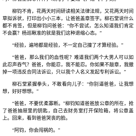
柳钧不肯，花两天时间研读相关法律法规，又花两天时间
草拟诉状，打印出小小三本，让爸爸盖章签字。柳石堂说什么
都不肯签，但是柳钧问爸爸：“你不尝试，怎么知道我们肯定
不会赢？杨巡瞅准的就是我们这种退缩心态。”
“经验，遍地都是经验，不一定自己撞了才算经验。”
“爸爸，那么我们的血性呢？难道我们两个大男人可以如
此忍声吞气？爸爸，你能忍，我不能忍。你如果不敲章，我撤
掉一项违反合同法诉讼，只以我个人名义发起专利诉讼。”
柳石堂紧握拳头，不敢看向儿子：“你别逼爸爸，让我想
想，好好想想。”
“爸爸，不要优柔寡断。”柳钧知道爸爸放公章的所在，抢
了爸爸抽屉里的钥匙，自己去财务室打开保险箱，将公章盖
上。回来，看到爸爸哭丧的脸。
“阿钧，你会闯祸的。”