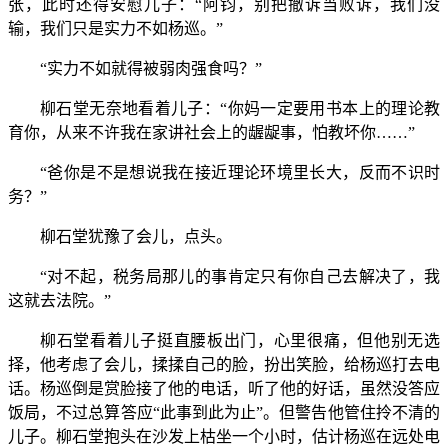
张，此时还得安慰儿子：“阿钧，别把撤诉当败诉，我们没
输，我们只是实力不如杨巡。”
“实力不如就得被弱肉强食吗？”
柳石堂无奈地看着儿子：“你妈一定要用书本上的理论教
育你，从来不许我在家讲社会上的龌龊事，怕教坏你……”
“爸你是不是想说我在接近理论环境里长大，反而不识时
务？”
柳石堂犹豫了会儿，点头。
“对不起，税务局那儿的事肯定只有你自己去解决了，我
这就去法院。”
柳石堂看着儿子挺直腰板出门，心里很痛，但他别无选
择，他考虑了会儿，揉揉自己的脸，扮出笑脸，给杨巡打去电
话。杨巡倒是赏脸接了他的电话，听了他的好话，虽然没答应
饭局，不过总算答应“此事到此为止”。但警告他管住拎不清的
儿子。柳石堂抱头在沙发上枯坐一个小时，估计杨巡在远处电