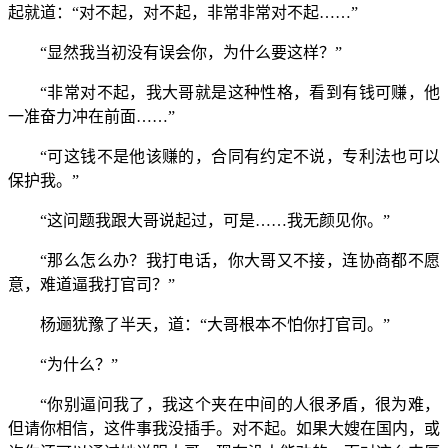
起就道：“对不起，对不起，非常非常对不起……”
“显然我当初没有误会你，为什么要这样？”
“非常对不起，我大哥就是这种性格，看到有钱可赚，他
一准奋力冲在前面……”
“可这钱不是他该赚的，合同有约定不说，专利法也可以
保护我。”
“这问题我跟大哥说起过，可是……我无颜见你。”
“那么怎么办？我打电话，你大哥又不接，连协商都不愿
意，难道逼我打官司？”
杨逦犹豫了半天，道：“大哥根本不怕你打官司。”
“为什么？”
“你别逼问我了，我这个夹在中间的人很矛盾，很为难，
但请你相信，这件事我没插手。对不起。如果大嫂在国内，或