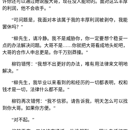
许你还可以通过她说服大哥，现在没人能劝的。面对这么丰厚
的利润，他不会收手。”
“可问题是，我面对本该属于我的丰厚利润被剥夺，我能
罢休吗？”
“柳先生，请冷静。我不是威胁你，你一定要想个稳妥一
点的办法解决问题。大哥不是……你就把大哥看成地头蛇吧，
大哥的合作人申总更是。你千万别莽撞。”
柳钧错愕：“我想不出更好的办法，唯有用法律来文明地
解决。”
“柳先生，我毕业以来看到的和经历的一切都表明，权和
钱才是一切，法律什么都不是。”
柳钧再次错愕：“我不信邪。请告诉我，明天怎么可以找
到你大哥。如果你方便。”
“对不起。”