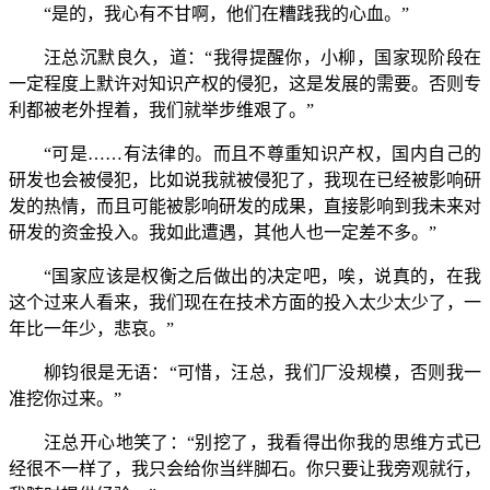
“是的，我心有不甘啊，他们在糟践我的心血。”
汪总沉默良久，道：“我得提醒你，小柳，国家现阶段在
一定程度上默许对知识产权的侵犯，这是发展的需要。否则专
利都被老外捏着，我们就举步维艰了。”
“可是……有法律的。而且不尊重知识产权，国内自己的
研发也会被侵犯，比如说我就被侵犯了，我现在已经被影响研
发的热情，而且可能被影响研发的成果，直接影响到我未来对
研发的资金投入。我如此遭遇，其他人也一定差不多。”
“国家应该是权衡之后做出的决定吧，唉，说真的，在我
这个过来人看来，我们现在在技术方面的投入太少太少了，一
年比一年少，悲哀。”
柳钧很是无语：“可惜，汪总，我们厂没规模，否则我一
准挖你过来。”
汪总开心地笑了：“别挖了，我看得出你我的思维方式已
经很不一样了，我只会给你当绊脚石。你只要让我旁观就行，