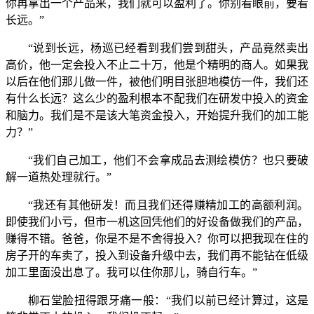
你再拿出一个产品来，我们就可以盈利了。你别看眼前，要看
长远。”
“说到长远，杨巡已经看到我们尝到甜头，产品竟然卖出
高价，他一定会投入不止二十万，他是个精明的商人。如果我
以后在他们那儿做一件，被他们明目张胆地模仿一件，我们还
有什么长远？这么少的盈利根本不配我们在研发中投入的资金
和脑力。我们是不是该大笔资金投入，开始提升我们的加工能
力？”
“我们自己加工，他们不会拿成品去测绘模仿？也只要破
解一道热处理就行。”
“我还有其他研发！而且我们还得赚精加工的高额利润。
即使我们小亏，但市一机这回凭他们的好设备做我们的产品，
赚得不错。爸爸，你是不是不舍得投入？你可以把我现在住的
房子开的车卖了，投入到设备升级中去，我们再不能钻在低级
加工里面没出息了。我可以住你那儿，骑自行车。”
柳石堂脸扭得跟牙痛一般：“我们以前已经计算过，这是