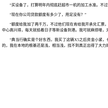
“买设备了，打算明年内彻底赶超市一机的加工水准。不过
“现在你公司贷款额度有多少了，用足没有？”
“额度给我加了两千万，不过他们现在肯给我开承兑汇票
中心高兴得，每天就掐着日子等新设备到港。我可就麻烦喽，
“典当行确实是个好东西，我买了这辆X5之后资金小紧
的，我在本地的根基还是浅，相当浅，找不到真正出得了大力