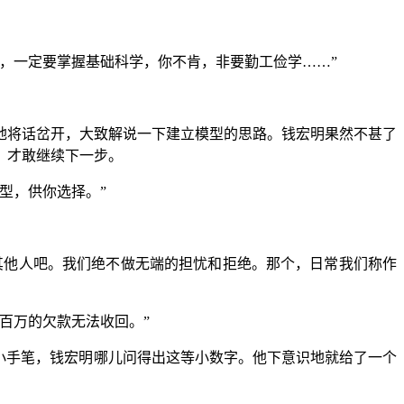
，一定要掌握基础科学，你不肯，非要勤工俭学……”
地将话岔开，大致解说一下建立模型的思路。钱宏明果然不甚了
，才敢继续下一步。
型，供你选择。”
其他人吧。我们绝不做无端的担忧和拒绝。那个，日常我们称作
百万的欠款无法收回。”
小手笔，钱宏明哪儿问得出这等小数字。他下意识地就给了一个