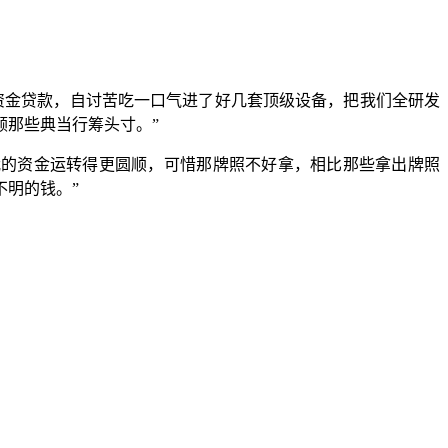
资金贷款，自讨苦吃一口气进了好几套顶级设备，把我们全研发
顾那些典当行筹头寸。”
我的资金运转得更圆顺，可惜那牌照不好拿，相比那些拿出牌照
明的钱。”