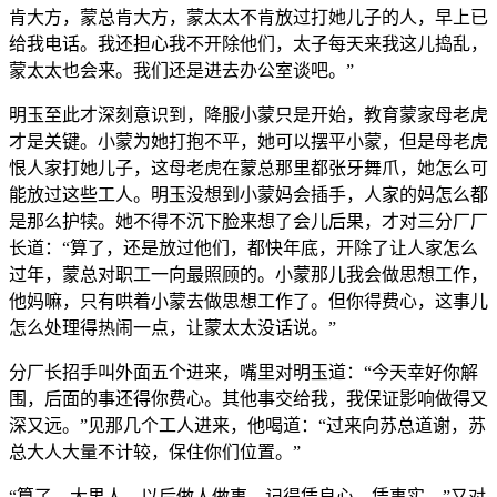
肯大方，蒙总肯大方，蒙太太不肯放过打她儿子的人，早上已
给我电话。我还担心我不开除他们，太子每天来我这儿捣乱，
蒙太太也会来。我们还是进去办公室谈吧。”
明玉至此才深刻意识到，降服小蒙只是开始，教育蒙家母老虎
才是关键。小蒙为她打抱不平，她可以摆平小蒙，但是母老虎
恨人家打她儿子，这母老虎在蒙总那里都张牙舞爪，她怎么可
能放过这些工人。明玉没想到小蒙妈会插手，人家的妈怎么都
是那么护犊。她不得不沉下脸来想了会儿后果，才对三分厂厂
长道：“算了，还是放过他们，都快年底，开除了让人家怎么
过年，蒙总对职工一向最照顾的。小蒙那儿我会做思想工作，
他妈嘛，只有哄着小蒙去做思想工作了。但你得费心，这事儿
怎么处理得热闹一点，让蒙太太没话说。”
分厂长招手叫外面五个进来，嘴里对明玉道：“今天幸好你解
围，后面的事还得你费心。其他事交给我，我保证影响做得又
深又远。”见那几个工人进来，他喝道：“过来向苏总道谢，苏
总大人大量不计较，保住你们位置。”
“算了。大男人，以后做人做事，记得凭良心，凭事实。”又对