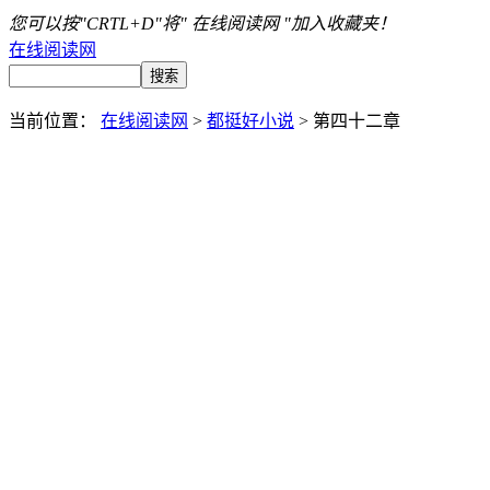
您可以按"CRTL+D"将" 在线阅读网 "加入收藏夹！
在线阅读网
当前位置：
在线阅读网
>
都挺好小说
> 第四十二章