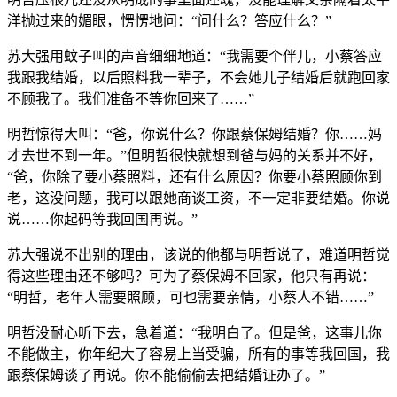
洋抛过来的媚眼，愣愣地问：“问什么？答应什么？”
苏大强用蚊子叫的声音细细地道：“我需要个伴儿，小蔡答应
我跟我结婚，以后照料我一辈子，不会她儿子结婚后就跑回家
不顾我了。我们准备不等你回来了……”
明哲惊得大叫：“爸，你说什么？你跟蔡保姆结婚？你……妈
才去世不到一年。”但明哲很快就想到爸与妈的关系并不好，
“爸，你除了要小蔡照料，还有什么原因？你要小蔡照顾你到
老，这没问题，我可以跟她商谈工资，不一定非要结婚。你说
说……你起码等我回国再说。”
苏大强说不出别的理由，该说的他都与明哲说了，难道明哲觉
得这些理由还不够吗？可为了蔡保姆不回家，他只有再说：
“明哲，老年人需要照顾，可也需要亲情，小蔡人不错……”
明哲没耐心听下去，急着道：“我明白了。但是爸，这事儿你
不能做主，你年纪大了容易上当受骗，所有的事等我回国，我
跟蔡保姆谈了再说。你不能偷偷去把结婚证办了。”