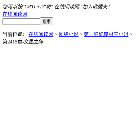
您可以按"CRTL+D"将" 在线阅读网 "加入收藏夹！
在线阅读网
当前位置：
在线阅读网
>
网络小说
>
第一狂妃废材三小姐
>
第2415章-文墨之争