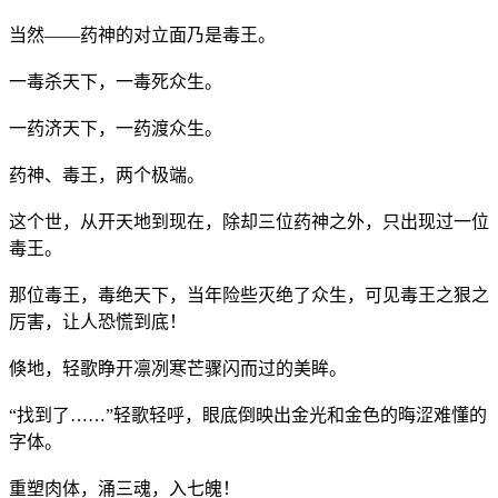
当然——药神的对立面乃是毒王。
一毒杀天下，一毒死众生。
一药济天下，一药渡众生。
药神、毒王，两个极端。
这个世，从开天地到现在，除却三位药神之外，只出现过一位
毒王。
那位毒王，毒绝天下，当年险些灭绝了众生，可见毒王之狠之
厉害，让人恐慌到底！
倏地，轻歌睁开凛冽寒芒骤闪而过的美眸。
“找到了……”轻歌轻呼，眼底倒映出金光和金色的晦涩难懂的
字体。
重塑肉体，涌三魂，入七魄！