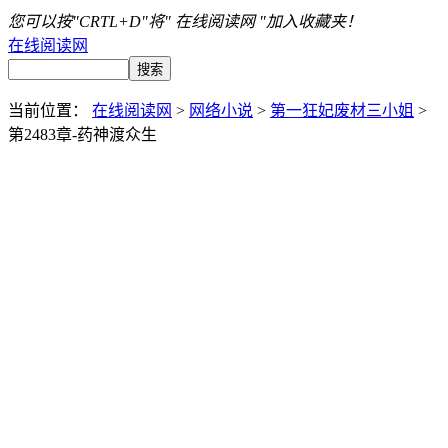
您可以按"CRTL+D"将" 在线阅读网 "加入收藏夹！
在线阅读网
当前位置：
在线阅读网
>
网络小说
>
第一狂妃废材三小姐
>
第2483章-药神渡众生