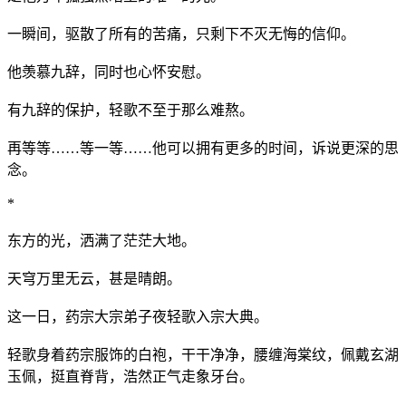
一瞬间，驱散了所有的苦痛，只剩下不灭无悔的信仰。
他羡慕九辞，同时也心怀安慰。
有九辞的保护，轻歌不至于那么难熬。
再等等……等一等……他可以拥有更多的时间，诉说更深的思
念。
*
东方的光，洒满了茫茫大地。
天穹万里无云，甚是晴朗。
这一日，药宗大宗弟子夜轻歌入宗大典。
轻歌身着药宗服饰的白袍，干干净净，腰缠海棠纹，佩戴玄湖
玉佩，挺直脊背，浩然正气走象牙台。