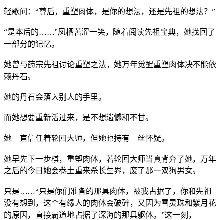
轻歌问：“尊后，重塑肉体，是你的想法，还是先祖的想法？”
“是本后的……”凤栖苦涩一笑，随着阅读先祖宝典，她找回了
一部分的记忆。
她曾与药宗先祖讨论重塑之法，她万年觉醒重塑肉体决不能依
赖丹石。
她的丹石会落入别人的手里。
而她想要重新活过来，是不想遗憾和不甘。
她一直信任着轮回大师，但她也持有一丝怀疑。
她早先下一步棋，重塑肉体，若轮回大师当真背弃了她，万年
之后的今日她会卷土重来杀长生界，废了那一双狗男女。
只是……“只是你们准备的那具肉体，被我占据了，你和先祖
没有想到，这个有缘人的肉体会破碎，又因为雪灵珠和紫月花
的原因，直接霸道地占据了深海的那具躯体。”这一刻，