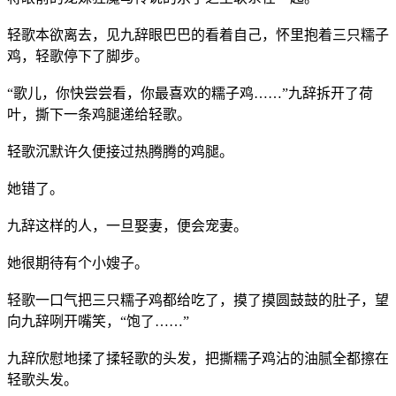
轻歌本欲离去，见九辞眼巴巴的看着自己，怀里抱着三只糯子
鸡，轻歌停下了脚步。
“歌儿，你快尝尝看，你最喜欢的糯子鸡……”九辞拆开了荷
叶，撕下一条鸡腿递给轻歌。
轻歌沉默许久便接过热腾腾的鸡腿。
她错了。
九辞这样的人，一旦娶妻，便会宠妻。
她很期待有个小嫂子。
轻歌一口气把三只糯子鸡都给吃了，摸了摸圆鼓鼓的肚子，望
向九辞咧开嘴笑，“饱了……”
九辞欣慰地揉了揉轻歌的头发，把撕糯子鸡沾的油腻全都擦在
轻歌头发。