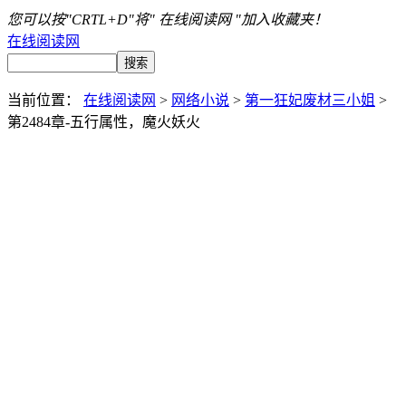
您可以按"CRTL+D"将" 在线阅读网 "加入收藏夹！
在线阅读网
当前位置：
在线阅读网
>
网络小说
>
第一狂妃废材三小姐
>
第2484章-五行属性，魔火妖火