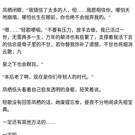
凤栖闭眼，“我错信了太多的人，但……我愿相信你，哪怕天
地崩塌，哪怕长生在眼前，你也绝不会抛弃我的。”
“嗯……”轻歌哽咽。“不要有压力，放手去做，我已活过一
世，无需再多一生，万年的颠沛也有些累了，支撑着我活下去
的信念是骨子里的不甘，若你替我弥补了遗憾，不甘也将烟消
云散，九
泉之下也会瞑目。”
“本后老了啊，现在是你们年轻人的时代。”
凤栖低头看着自己愈发透明的身躯，轻笑着说。
轻歌没有回答凤栖的话，她废寝忘食，昼夜不分地阅读先祖宝
典。
一定还有其他方法的……
一定的……