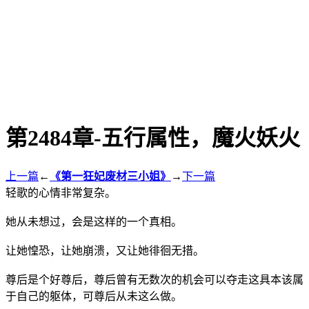
第2484章-五行属性，魔火妖火
上一篇
←
《第一狂妃废材三小姐》
→
下一篇
轻歌的心情非常复杂。
她从未想过，会是这样的一个真相。
让她惶恐，让她崩溃，又让她徘徊无措。
尊后是个好尊后，尊后曾有无数次的机会可以夺走这具本该属
于自己的躯体，可尊后从未这么做。