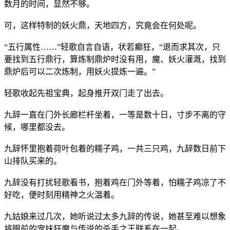
数月的时间，显然不够。
可，这样特制的妖火鼎，天地四方，究竟会在何处呢。
“五行属性……”轻歌自言自语，状若癫狂，“退而求其次，只
要找到五行鼎行，算炼制鼎炉时没有用，魔、妖火灌溉，找到
鼎炉后可以二次炼制，用妖火提炼一遍。”
轻歌收起先祖宝典，起身推开双门走了出去。
九辞一直在门外长廊栏杆坐着，一等是数十日，寸步不离的守
候，哪里都没去。
九辞怀里抱着荷叶包着的糯子鸡，一共三只鸡，九辞数日前下
山排队买来的。
九辞没有打扰轻歌看书，抱着鸡在门外等着，怕糯子鸡凉了不
好吃，便时刻用精神之火温着。
九姑娘来过几次，她听说过太多九辞的传说，她甚至难以想象
将眼前的宠妹狂魔与传说的杀手之王联系在一起。