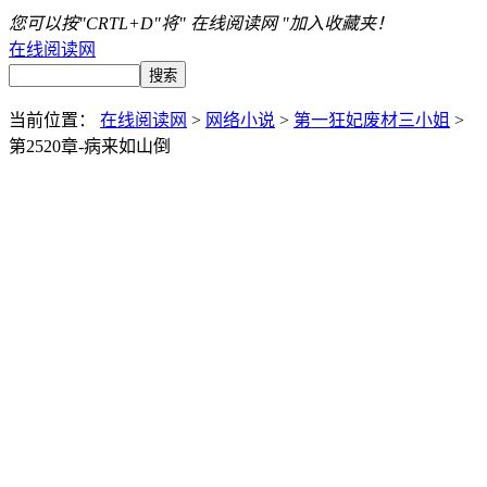
您可以按"CRTL+D"将" 在线阅读网 "加入收藏夹！
在线阅读网
当前位置：
在线阅读网
>
网络小说
>
第一狂妃废材三小姐
>
第2520章-病来如山倒