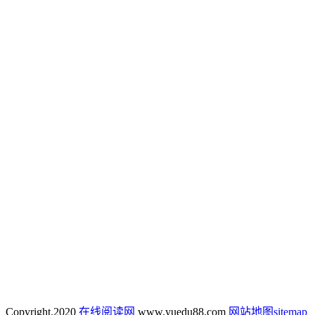
Copyright.
2020
在线阅读网
www.yuedu88.com
网站地图
sitemap