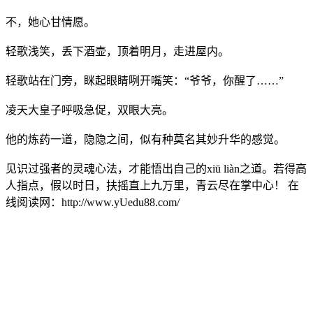
不，她心甘情愿。
轻歌浅笑，丢下酒壶，顶着明月，走进屋内。
轻歌站在门旁，眯起眼睛咧开嘴笑：“爷爷，你醒了……”
凌天大皇子呼吸急促，双眼大亮。
他的炼药一道，隐隐之间，似有种莫名其妙升华的感觉。
见识过强者的灵魂心法，才能悟出自己的xiū liàn之道。若得高
人指点，假以时日，扶摇直上九万里，青云尽在掌中心！ 在
线阅读网：http://www.yUedu88.com/