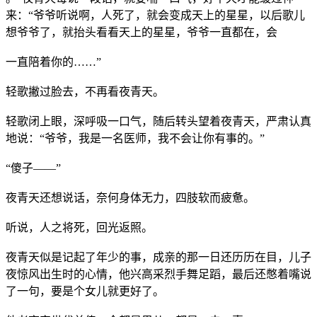
来：“爷爷听说啊，人死了，就会变成天上的星星，以后歌儿
想爷爷了，就抬头看看天上的星星，爷爷一直都在，会
一直陪着你的……”
轻歌撇过脸去，不再看夜青天。
轻歌闭上眼，深呼吸一口气，随后转头望着夜青天，严肃认真
地说：“爷爷，我是一名医师，我不会让你有事的。”
“傻子——”
夜青天还想说话，奈何身体无力，四肢软而疲惫。
听说，人之将死，回光返照。
夜青天似是记起了年少的事，成亲的那一日还历历在目，儿子
夜惊风出生时的心情，他兴高采烈手舞足蹈，最后还憋着嘴说
了一句，要是个女儿就更好了。