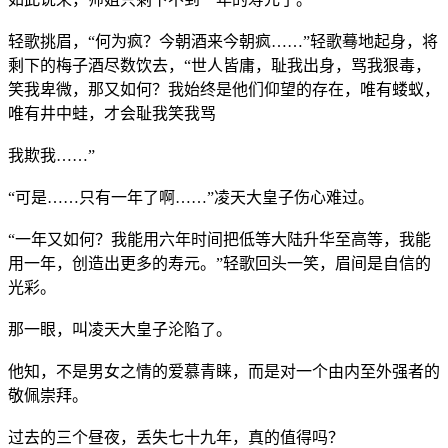
轻歌挑眉，“何为疯？今朝酒来今朝疯……”轻歌蓦地起身，将
剩下的梅子酒尽数饮去，“世人皆庸，耻我出身，骂我狠毒，
笑我卑微，那又如何？我始终是他们仰望的存在，唯有蝼蚁，
唯有井中蛙，才会耻我笑我骂
我欺我……”
“可是……只有一年了啊……”凌天大皇子伤心难过。
“一年又如何？我能用六年时间把低等大陆升华至高等，我能
用一年，创造出更多的寿元。”轻歌回头一笑，眉间是自信的
光彩。
那一眼，叫凌天大皇子沦陷了。
他知，不是男女之情的爱慕青睐，而是对一个由内至外强者的
敬佩崇拜。
过去的三个昼夜，丢失七十九年，真的值得吗？