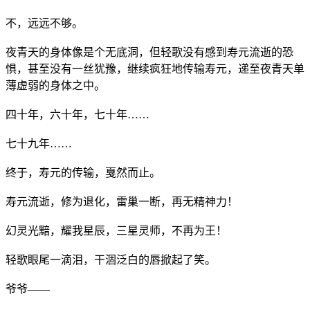
不，远远不够。
夜青天的身体像是个无底洞，但轻歌没有感到寿元流逝的恐
惧，甚至没有一丝犹豫，继续疯狂地传输寿元，递至夜青天单
薄虚弱的身体之中。
四十年，六十年，七十年……
七十九年……
终于，寿元的传输，戛然而止。
寿元流逝，修为退化，雷巢一断，再无精神力！
幻灵光黯，耀我星辰，三星灵师，不再为王！
轻歌眼尾一滴泪，干涸泛白的唇掀起了笑。
爷爷——