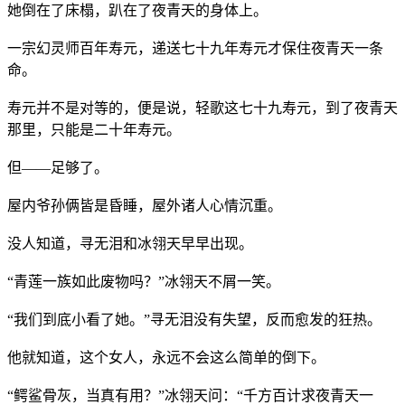
她倒在了床榻，趴在了夜青天的身体上。
一宗幻灵师百年寿元，递送七十九年寿元才保住夜青天一条
命。
寿元并不是对等的，便是说，轻歌这七十九寿元，到了夜青天
那里，只能是二十年寿元。
但——足够了。
屋内爷孙俩皆是昏睡，屋外诸人心情沉重。
没人知道，寻无泪和冰翎天早早出现。
“青莲一族如此废物吗？”冰翎天不屑一笑。
“我们到底小看了她。”寻无泪没有失望，反而愈发的狂热。
他就知道，这个女人，永远不会这么简单的倒下。
“鳄鲨骨灰，当真有用？”冰翎天问：“千方百计求夜青天一