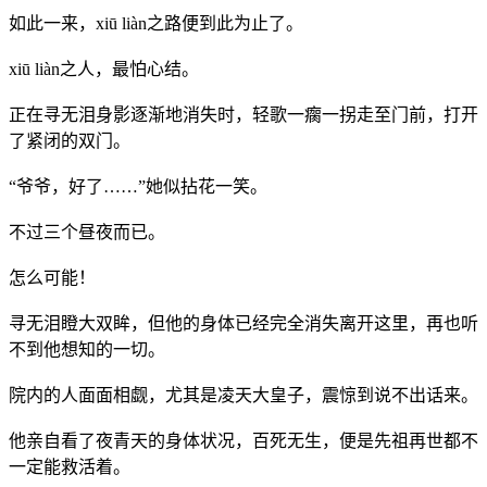
如此一来，xiū liàn之路便到此为止了。
xiū liàn之人，最怕心结。
正在寻无泪身影逐渐地消失时，轻歌一瘸一拐走至门前，打开
了紧闭的双门。
“爷爷，好了……”她似拈花一笑。
不过三个昼夜而已。
怎么可能！
寻无泪瞪大双眸，但他的身体已经完全消失离开这里，再也听
不到他想知的一切。
院内的人面面相觑，尤其是凌天大皇子，震惊到说不出话来。
他亲自看了夜青天的身体状况，百死无生，便是先祖再世都不
一定能救活着。