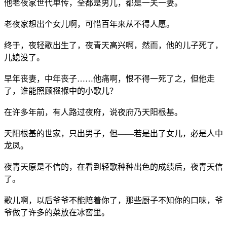
他老夜家世代单传，全都是男儿，都是一夫一妻。
老夜家想出个女儿啊，可惜百年来从不得人愿。
终于，夜轻歌出生了，夜青天高兴啊，然而，他的儿子死了，
儿媳没了。
早年丧妻，中年丧子……他痛啊，恨不得一死了之，但他走
了，谁能照顾襁褓中的小歌儿？
在许多年前，有人路过夜府，说夜府乃天阳根基。
天阳根基的世家，只出男子，但——若是出了女儿，必是人中
龙凤。
夜青天原是不信的，在看到轻歌种种出色的成绩后，夜青天信
了。
歌儿啊，以后爷爷不能陪着你了，那些厨子不知你的口味，爷
爷做了许多的菜放在冰窖里。