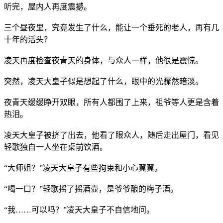
听完，屋内人再度震撼。
三个昼夜里，究竟发生了什么，能让一个垂死的老人，再有几
十年的活头？
凌天再度检查夜青天的身体，与众人一样，他很是震惊。
突然，凌天大皇子似是想起了什么，眼中的光骤然暗淡。
夜青天缓缓睁开双眼，所有人都围了上来，祖爷等人更是含着
热泪。
凌天大皇子被挤了出去，他看了眼众人，随后走出屋门，看见
轻歌独自一人坐在桌前饮酒。
“大师姐？”凌天大皇子有些拘束和小心翼翼。
“喝一口？”轻歌摇了摇酒壶，是爷爷酿的梅子酒。
“我……可以吗？”凌天大皇子不自信地问。