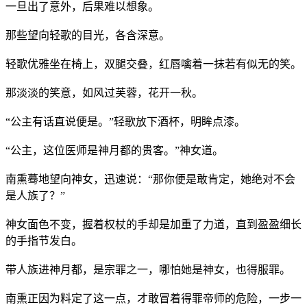
一旦出了意外，后果难以想象。
那些望向轻歌的目光，各含深意。
轻歌优雅坐在椅上，双腿交叠，红唇噙着一抹若有似无的笑。
那淡淡的笑意，如风过芙蓉，花开一秋。
“公主有话直说便是。”轻歌放下酒杯，明眸点漆。
“公主，这位医师是神月都的贵客。”神女道。
南熏蓦地望向神女，迅速说：“那你便是敢肯定，她绝对不会
是人族了？”
神女面色不变，握着权杖的手却是加重了力道，直到盈盈细长
的手指节发白。
带人族进神月都，是宗罪之一，哪怕她是神女，也得服罪。
南熏正因为料定了这一点，才敢冒着得罪帝师的危险，一步一