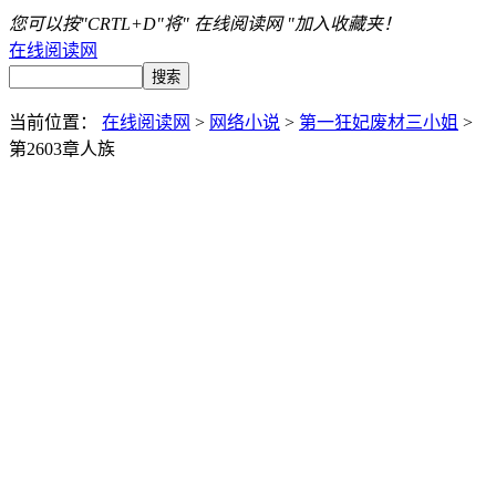
您可以按"CRTL+D"将" 在线阅读网 "加入收藏夹！
在线阅读网
当前位置：
在线阅读网
>
网络小说
>
第一狂妃废材三小姐
>
第2603章人族