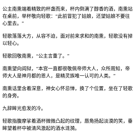
公主南熏端着精致的杯盏而来，杯内倒满了醇香的酒，南熏站
在桌前，举杯敬向轻歌：“此前冒犯了姑娘，还望姑娘不要往
心里去。”
轻歌落落大方，从容不迫，面对前来求和的南熏，轻歌没有掉
以轻心。
轻歌回敬南熏，“公主言重了。”
南熏望向阎狱，“本宫一直都很敬佩帝师大人，众所周知，帝
师大人是神月都的恩人，是精灵族唯一认可的人类。”
南熏话里含着深意，神女心怀忌惮，换了个位置，坐在了轻歌
的身旁。
九辞眸光愈发的冷。
轻歌指腹摩挲着酒杯微微凸起的纹理，唇角扬起淡漠的笑，垂
眸望着杯中被清风激起的酒水涟漪。