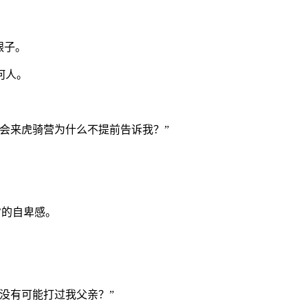
。
银子。
何人。
会来虎骑营为什么不提前告诉我？”
’的自卑感。
没有可能打过我父亲？”