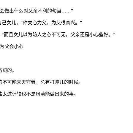
会做出什么对父亲不利的勾当……”
自己女儿，“你关心为父，为父很高兴。”
，“而且女儿以为防人之心不可无，父亲还是小心些好。”
，为父会小心
防贼的。
的不可能天天守着，总有打盹儿的时候。
辈太过计较也不是凤清能做出来的事。