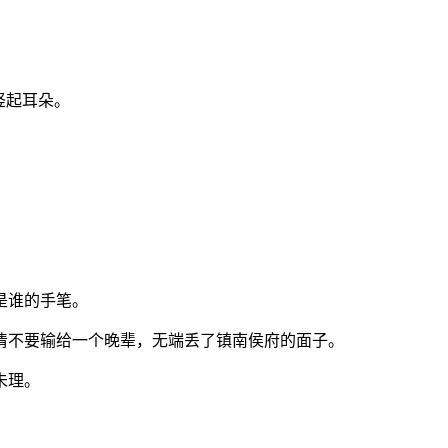
竖起耳朵。
是谁的手笔。
清不要输给一个晚辈，无端丢了镇南侯府的面子。
未理。