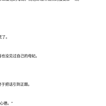
死了。
再也没见过自己的母妃。
终于把话引到正题。
心德。”