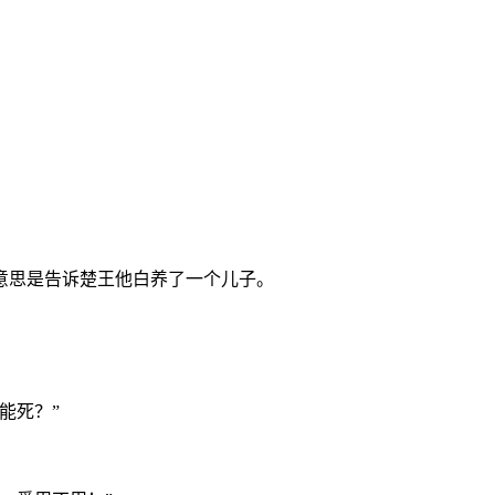
意思是告诉楚王他白养了一个儿子。
能死？”