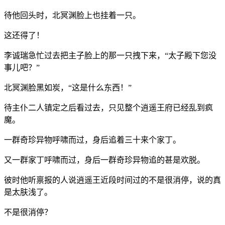
待他回头时，北冥渊脸上也挂着一只。
这还得了！
李诚瑞急忙过去把主子脸上的那一只拽下来，“太子殿下您没
事儿吧？”
北冥渊脸黑如炭，“这是什么东西！”
待主仆二人镇定之后看过去，只见整个逍遥王府已经乱到疯
魔。
一群奇珍异物呼啸而过，身后追着三十来个家丁。
又一群家丁呼啸而过，身后一群奇珍异物追的甚是欢脱。
彼时他听禀报的人说逍遥王近段时间过的不是很消停，说的真
是太肤浅了。
不是很消停？