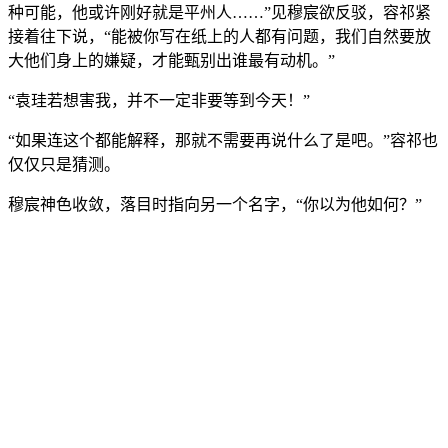
种可能，他或许刚好就是平州人……”见穆宸欲反驳，容祁紧
接着往下说，“能被你写在纸上的人都有问题，我们自然要放
大他们身上的嫌疑，才能甄别出谁最有动机。”
“袁珪若想害我，并不一定非要等到今天！”
“如果连这个都能解释，那就不需要再说什么了是吧。”容祁也
仅仅只是猜测。
穆宸神色收敛，落目时指向另一个名字，“你以为他如何？”