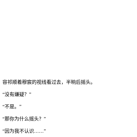
容祁顺着穆宸的视线看过去，半晌后摇头。
“没有嫌疑？”
“不是。”
“那你为什么摇头？”
“因为我不认识……”