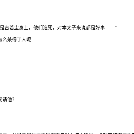
是古若尘身上，他们谁死，对本太子来说都是好事……”
怎么杀得了人呢……
宴请他？