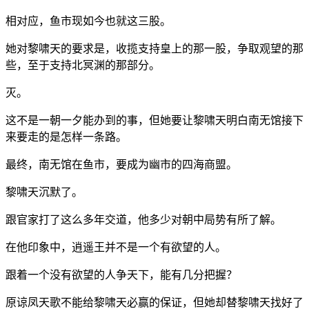
相对应，鱼市现如今也就这三股。
她对黎啸天的要求是，收揽支持皇上的那一股，争取观望的那
些，至于支持北冥渊的那部分。
灭。
这不是一朝一夕能办到的事，但她要让黎啸天明白南无馆接下
来要走的是怎样一条路。
最终，南无馆在鱼市，要成为幽市的四海商盟。
黎啸天沉默了。
跟官家打了这么多年交道，他多少对朝中局势有所了解。
在他印象中，逍遥王并不是一个有欲望的人。
跟着一个没有欲望的人争天下，能有几分把握？
原谅凤天歌不能给黎啸天必赢的保证，但她却替黎啸天找好了