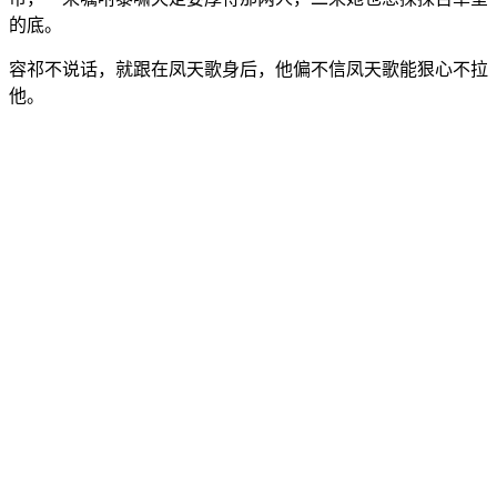
的底。
容祁不说话，就跟在凤天歌身后，他偏不信凤天歌能狠心不拉
他。