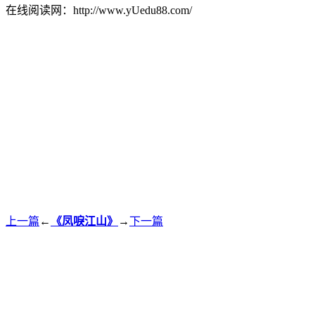
在线阅读网：http://www.yUedu88.com/
上一篇
←
《凤唳江山》
→
下一篇