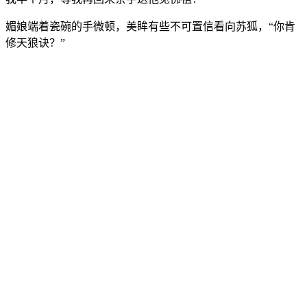
媚娘端着瓷碗的手微顿，美眸有些不可置信看向苏狐，“你肯
修天狼诀？”