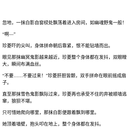
忽地，一抹白影自窗棂处飘荡着进入房间，如幽魂野鬼一般！
“啊—”
珍菱吓的尖叫，身体拼命朝后靠紧，恨不能钻墙而出。
眼见那抹幽冥鬼影越来越近，珍菱整个身体都在发抖，双眼瞠
大，瞬间布满血丝。
“不要……不要过来！”珍菱肝胆皆颤，双手拼命在眼前摇成扇
子。
直至那抹雪色鬼影飘际过来，珍菱再也承受不住的弃被顺墙逃
窜，狼狈不堪。
只可惜她爬向哪里，那抹白影便跟着飘到哪里。
她顶着墙壁，抱头叩在地上，整个身体都在发抖。