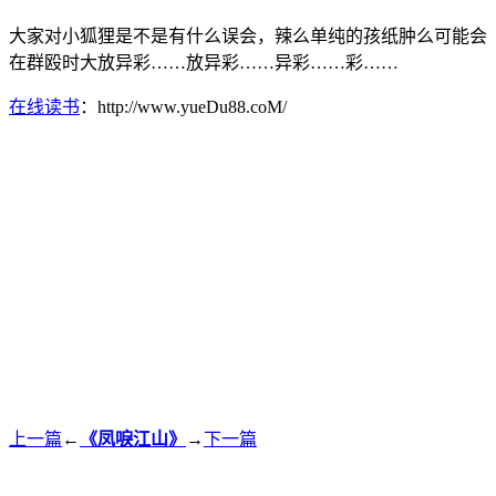
大家对小狐狸是不是有什么误会，辣么单纯的孩纸肿么可能会
在群殴时大放异彩……放异彩……异彩……彩……
在线读书
：http://www.yueDu88.coM/
上一篇
←
《凤唳江山》
→
下一篇