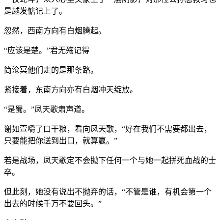
是越发惦记上了。
忽然，西南方向有白烟腾起。
“应该是楚。”君无殇记得
简沧冥他们走的是那条路。
紧接着，东南方向亦有白烟冲天绽放。
“是蜀。”凤天歌肃声道。
谢如萱嚼了口干粮，看向凤天歌，“好在我们不需要都出去，
只要能把你送到出口，就算赢。”
若是战场，凤天歌定不会抛下任何一个与她一起拼死血战的士
卒。
但此刻，她没有说出不抛弃的话，“不管是谁，有机会第一个
出去的时候千万不要回头。”