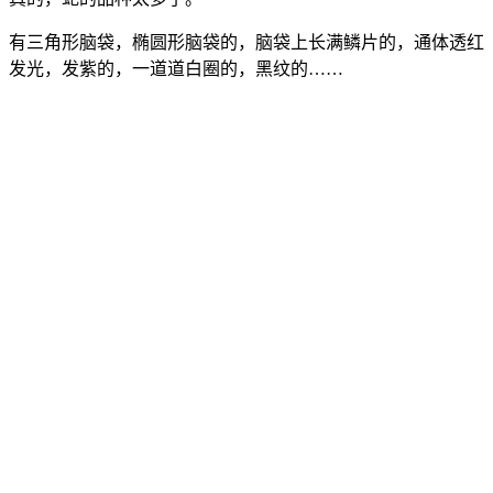
有三角形脑袋，椭圆形脑袋的，脑袋上长满鳞片的，通体透红
发光，发紫的，一道道白圈的，黑纹的……