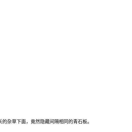
。
长的杂草下面，竟然隐藏间隔相同的青石板。