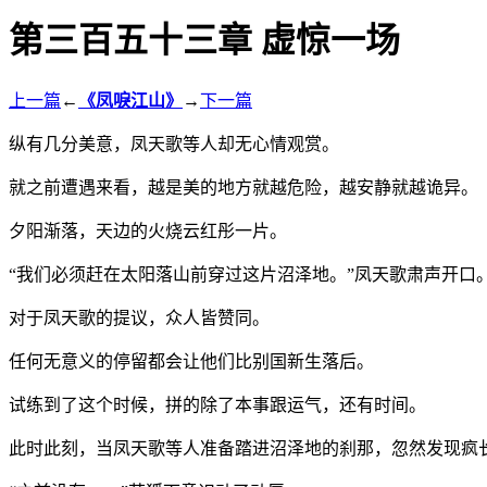
第三百五十三章 虚惊一场
上一篇
←
《凤唳江山》
→
下一篇
纵有几分美意，凤天歌等人却无心情观赏。
就之前遭遇来看，越是美的地方就越危险，越安静就越诡异。
夕阳渐落，天边的火烧云红彤一片。
“我们必须赶在太阳落山前穿过这片沼泽地。”凤天歌肃声开口
对于凤天歌的提议，众人皆赞同。
任何无意义的停留都会让他们比别国新生落后。
试练到了这个时候，拼的除了本事跟运气，还有时间。
此时此刻，当凤天歌等人准备踏进沼泽地的刹那，忽然发现疯