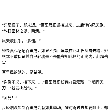
“只是慢了，却未迟。”百里晟把话接过来，之后转向凤天歌，
“昨日密林之恩，两清。”
凤天歌拱手，“多谢。”
她是真心感谢百里晟，如果不是百里晟在此阻挡岳雷去路，她
根本不敢保证凭自己轻功是不是能在如此短的距离内，赶超岳
雷。
百里晟给她的，是希望。
“谢倒不必，接下来……”百里晟视线转向君无殇，举起悍天
刀，“我要挑战你。”
“师兄！”
步轻烟没想到百里晟会有如此举动，登时跑过去想要阻止，却