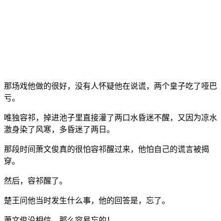
那场戏他做的很好，没有人怀疑他在说谎，两个皇子吃了哑巴
亏。
唯独容祁，掉进池子里直接灌了两口水昏迷不醒，又因为凉水
激身染了风寒，多昏迷了两日。
那段时间萧文俊真的很怕容祁醒过来，他怕自己的谎言被揭
穿。
然后，容祁醒了。
楚王问他当时发生什么事，他的回答是，忘了。
萧文俊没相信，那么容易忘的！