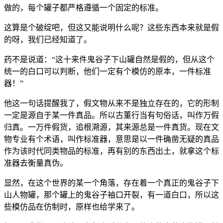
做的，每个罐子都严格遵循一个固定的标准。
这算是个破绽吧，但这又能说明什么呢？这些东西本来就是假
的呀，我们已经知道了。
药不是说道：“这十来件鬼谷子下山罐自然是假的，但从这个
统一的白口可以判断，他们一定有个模仿的原本，一件标准
器！”
他这一句话提醒我了，假文物从来不是独立存在的，它的形制
一定是源自于某一件真品。所以古董行当有句俗话，叫作万假
归真。一万件假货，追根溯源，其来源总是一件真货。现在文
物专业有个术语，叫作标准器，意思是以一件确凿无疑的真品
作为该时代同类物品的标准，再有别的东西出土，就拿这个标
准器去衡量真伪。
显然，在这个世界的某一个角落，存在着一个真正的鬼谷子下
山人物罐，那个罐上的鬼谷子袖口开裂，有一道白口，所以这
些模仿品在仿制时，原样也给学来了。