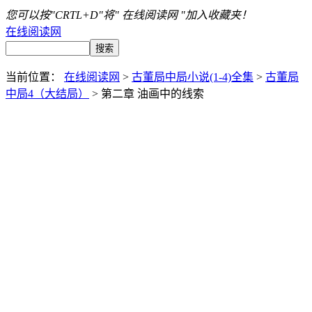
您可以按"CRTL+D"将" 在线阅读网 "加入收藏夹！
在线阅读网
当前位置：
在线阅读网
>
古董局中局小说(1-4)全集
>
古董局
中局4（大结局）
> 第二章 油画中的线索