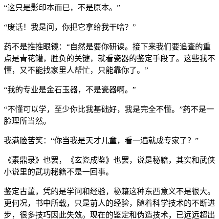
“这只是影印本而已，不是原本。”
“废话！我是问，你把它拿给我干啥？”
药不是推推眼镜：“自然是要你研读。接下来我们要追查的重
点是青花罐，胜负的关键，就看瓷器的鉴定手段了。这些我不
懂，又不能找家里人帮忙，只能靠你了。”
“我的专业是金石玉器，不是瓷器啊。”
“不懂可以学，至少你比我基础好，我是完全不懂。”药不是一
脸理所当然。
我满脸苦笑：“你当我是天才儿童，看一遍就成专家了？”
《素鼎录》也罢，《玄瓷成鉴》也罢，说是秘籍，其实和武侠
小说里的武功秘籍不是一回事。
鉴定古董，凭的是学问和经验，秘籍这种东西意义不是很大。
更何况，书中所载，只是前人的经验，随着科学技术的不断进
步，很多技巧因此失效。现在的鉴定和伪造技术，已远远超出