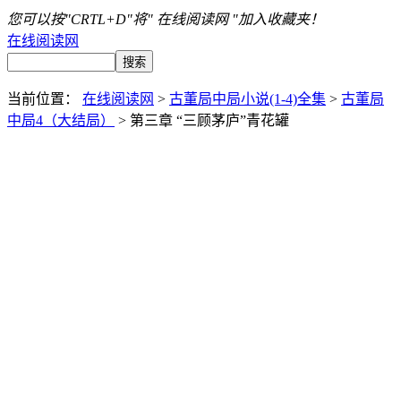
您可以按"CRTL+D"将" 在线阅读网 "加入收藏夹！
在线阅读网
当前位置：
在线阅读网
>
古董局中局小说(1-4)全集
>
古董局
中局4（大结局）
> 第三章 “三顾茅庐”青花罐