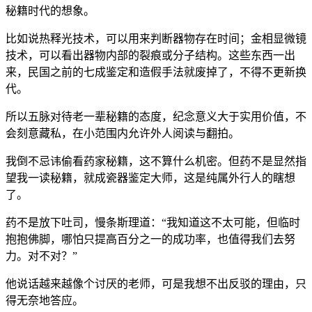
秘籍时代的想象。
比如说热释光技术，可以用来判断器物存在时间；金相显微镜
技术，可以看出器物内部的裂痕或分子结构。这些东西一出
来，民国之前的七成鉴定和造假手法就废掉了，不得不更新换
代。
所以五脉对待老一辈秘籍的态度，纪念意义大于实用价值，不
会刻意藏私，在小范围内允许外人阅读与翻拍。
我倒不忌讳偷看药家秘籍，这不算什么机密。但药不是显然指
望我一读秘籍，就成瓷器鉴定大师，这是纯属外行人的瞎想
了。
药不是放下吐司，慢条斯理道：“我知道这不太可能，但临时
抱抱佛脚，哪怕只提高百分之一的成功率，也值得我们去努
力。对不对？”
他说话越来越像个讨厌的老师，可是我想不出反驳的理由，只
得无奈地答应。