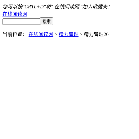
您可以按"CRTL+D"将" 在线阅读网 "加入收藏夹！
在线阅读网
当前位置：
在线阅读网
>
精力管理
> 精力管理26