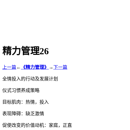
精力管理26
上一篇
←
《精力管理》
→
下一篇
全情投入的行动及发展计划
仪式习惯养成策略
目标肌肉：热情，投入
表现障碍：缺乏激情
促使改变的价值动机：家庭，正直