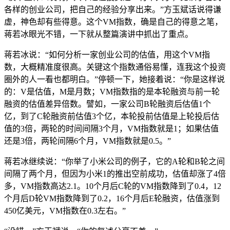
各样的创业公司，把自己的经验分享出来。”方玉斌话说得谦
虚，神色却有些得意。这个VM指数，确是自己的得意之笔，
蒋若冰眼光不错，一下就从整篇演讲中抓出了重点。
蒋若冰说：“如何分析一家创业公司的估值，用这个VM指
数，大概精准度很高。关键这个指数通俗易懂，连我这个投资
圈外的人一看也都明白。”停顿一下，她接着说：“你是这样说
的：V是估值，M是月数；VM指数指的是本轮融资与前一轮
融资的估值差异倍数。譬如，一家公司B轮融资后估值1个
亿，到了C轮融资前估值3个亿，本轮投前估值是上轮投后估
值的3倍，两轮的时间间隔3个月，VM指数就是1；如果估值
还是3倍，两轮间隔6个月，VM指数就是0.5。”
蒋若冰继续说：“你举了小米公司的例子，它的A轮和B轮之间
间隔了两个月，但因为小米1的推出空前成功，估值却涨了4倍
多，VM指数高达2.1。10个月后C轮的VM指数降到了0.4，12
个月后D轮VM指数降到了0.2，16个月后E轮融资，估值涨到
450亿美元，VM指数在0.3左右。”