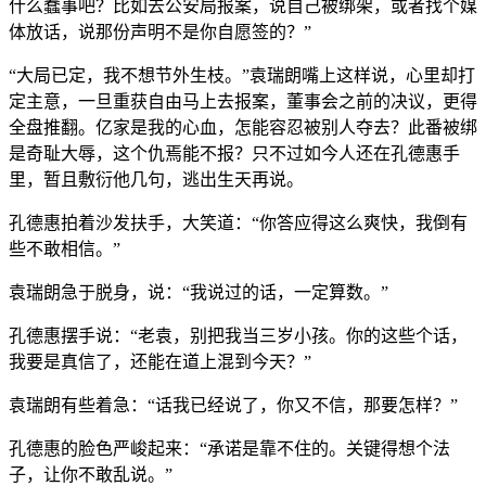
什么蠢事吧？比如去公安局报案，说自己被绑架，或者找个媒
体放话，说那份声明不是你自愿签的？”
“大局已定，我不想节外生枝。”袁瑞朗嘴上这样说，心里却打
定主意，一旦重获自由马上去报案，董事会之前的决议，更得
全盘推翻。亿家是我的心血，怎能容忍被别人夺去？此番被绑
是奇耻大辱，这个仇焉能不报？只不过如今人还在孔德惠手
里，暂且敷衍他几句，逃出生天再说。
孔德惠拍着沙发扶手，大笑道：“你答应得这么爽快，我倒有
些不敢相信。”
袁瑞朗急于脱身，说：“我说过的话，一定算数。”
孔德惠摆手说：“老袁，别把我当三岁小孩。你的这些个话，
我要是真信了，还能在道上混到今天？”
袁瑞朗有些着急：“话我已经说了，你又不信，那要怎样？”
孔德惠的脸色严峻起来：“承诺是靠不住的。关键得想个法
子，让你不敢乱说。”