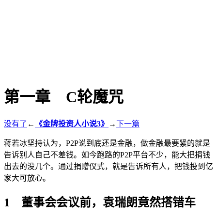
第一章 C轮魔咒
没有了
←
《金牌投资人小说3》
→
下一篇
蒋若冰坚持认为，P2P说到底还是金融，做金融最要紧的就是
告诉别人自己不差钱。如今跑路的P2P平台不少，能大把捐钱
出去的没几个。通过捐赠仪式，就是告诉所有人，把钱投到亿
家大可放心。
1 董事会会议前，袁瑞朗竟然搭错车