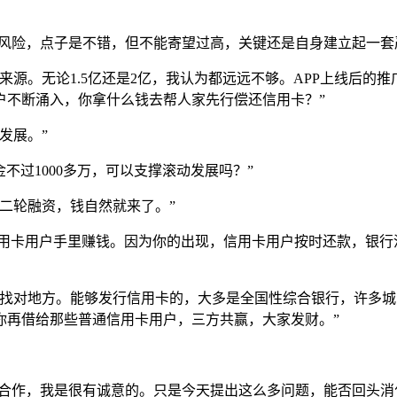
身风险，点子是不错，但不能寄望过高，关键还是自身建立起一套
来源。无论1.5亿还是2亿，我认为都远远不够。APP上线后的
户不断涌入，你拿什么钱去帮人家先行偿还信用卡？”
发展。”
不过1000多万，可以支撑滚动发展吗？”
二轮融资，钱自然就来了。”
信用卡用户手里赚钱。因为你的出现，信用卡用户按时还款，银
是找对地方。能够发行信用卡的，大多是全国性综合银行，许多
你再借给那些普通信用卡用户，三方共赢，大家发财。”
于合作，我是很有诚意的。只是今天提出这么多问题，能否回头消