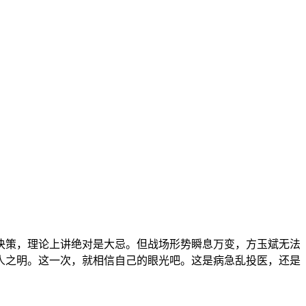
决策，理论上讲绝对是大忌。但战场形势瞬息万变，方玉斌无法
人之明。这一次，就相信自己的眼光吧。这是病急乱投医，还是