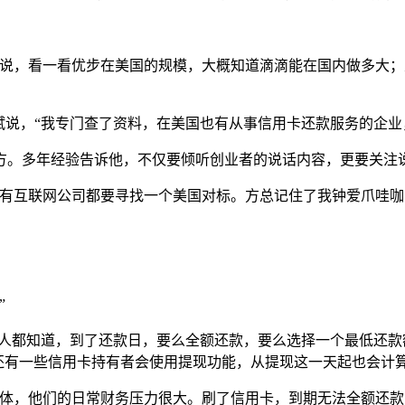
说，看一看优步在美国的规模，大概知道滴滴能在国内做多大；从Y
斌说，“我专门查了资料，在美国也有从事信用卡还款服务的企业
方。多年经验告诉他，不仅要倾听创业者的说话内容，更要关注
所有互联网公司都要寻找一个美国对标。方总记住了我钟爱爪哇咖
”
的人都知道，到了还款日，要么全额还款，要么选择一个最低还款
还有一些信用卡持有者会使用提现功能，从提现这一天起也会计算
个群体，他们的日常财务压力很大。刷了信用卡，到期无法全额还