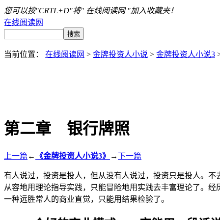
您可以按"CRTL+D"将" 在线阅读网 "加入收藏夹！
在线阅读网
当前位置：
在线阅读网
>
金牌投资人小说
>
金牌投资人小说3
第二章 银行牌照
上一篇
←
《金牌投资人小说3》
→
下一篇
有人说过，投资是投人，但从没有人说过，投资只是投人。不
从容地用理论指导实践，只能冒险地用实践去丰富理论了。经
一种远胜常人的商业直觉，只能用结果检验了。