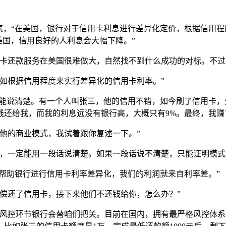
气，“在美国，银行对于信用卡利息进行差异化定价，根据信用
美国，信用良好的人利息会大幅下降。”
用卡还款服务在美国很难做大，自然找不到什么成功的对标。不过
如根据信用程度来实行差异化的信用卡利率。”
就能说清楚。有一个人叫张三，他的信用不错，如今刷了信用卡，
还给我，而我的利息远没有银行高，大概只有9%。最终，我赚
他的商业模式，我试着跟你复述一下。”
式，一定能用一段话说清楚。如果一段话说不清楚，只能证明模式
“帮助银行进行信用卡利率差异化，我们的利润就来自利率差。”
偿还了信用卡，接下来他们不还钱给你，怎么办？”
在风控环节银行会替咱们把关。目前在国内，拥有最严格风控体