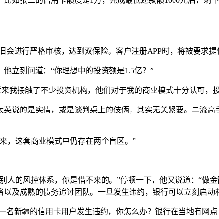
如张三的信用卡额度是1万，完成最低还款额1000元后，剩下
依旧会进行严格审核，达到双保险。客户注册APP时，将被要求提
立刻问道：“你理想中的投资额是1.5亿？”
。近来我接触了不少投资机构，他们对于我的商业模式十分认可，投
太英说的是实情，或是谈判桌上的伎俩，其实无关紧要。二流高
来，这套商业模式中仍存在两个盲区。”
别人的风控体系，你是借不来的。”停顿一下，他又说道：“做
络以及成熟的债务追讨团队。一旦发生违约，银行可以立刻启动
果一名新疆的信用卡用户发生违约，你怎么办？银行在当地有网