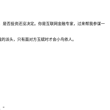
书，是否投资还没决定。你是互联网金融专家，过来帮我参谋一
裁的派头，只有面对方玉斌时才会小鸟依人。
。”