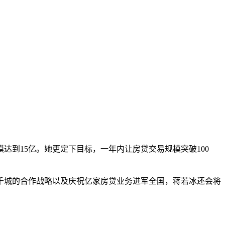
到15亿。她更定下目标，一年内让房贷交易规模突破100
千城的合作战略以及庆祝亿家房贷业务进军全国，蒋若冰还会将