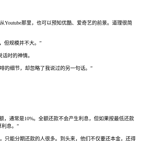
outube那里，也可以预知优酷、爱奇艺的前景。道理很简
，但规模并不大。”
说话时的神情。
啡的细节，却忽略了我说过的另一句话。”
额，通常是10%。全额还款不会产生利息，但如果按最低还款
利息。”
款，只能分期还款的人很多。到头来，他们不仅要还本金，还得