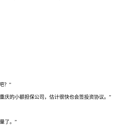
吧？”
重庆的小额担保公司，估计很快也会签投资协议。”
量了。”