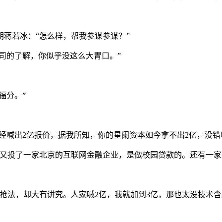
蒋若冰：“怎么样，帮我参谋参谋？”
公司的了解，你似乎没这么大胃口。”
福分。”
经喊出2亿报价，据我所知，你的星阑资本如今拿不出2亿，没错
近又投了一家北京的互联网金融企业，是做校园贷款的。还有一家
抢法，却大有讲究。人家喊2亿，我就加到3亿，那也太没技术含