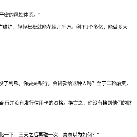
严密的风控体系。”
推广维护，轻轻松松就能花掉几千万。剩下1个多亿，能做多大
行没了利息。你要是银行，会贷款给这种人吗？至于二轮融资，
城商行并没有发行信用卡的资格。换言之，你没有挡到他们的财
化一下，三天之后再碰一次，秦总以为如何？”