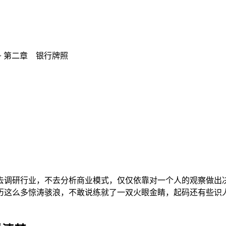
> 第二章 银行牌照
去调研行业，不去分析商业模式，仅仅依靠对一个人的观察做出
历这么多惊涛骇浪，不敢说练就了一双火眼金睛，起码还有些识