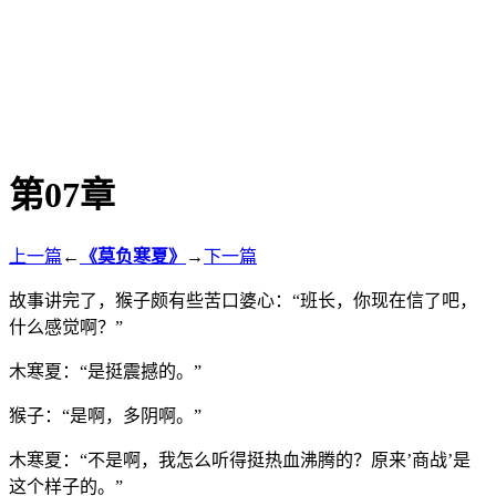
第07章
上一篇
←
《莫负寒夏》
→
下一篇
故事讲完了，猴子颇有些苦口婆心：“班长，你现在信了吧，
什么感觉啊？”
木寒夏：“是挺震撼的。”
猴子：“是啊，多阴啊。”
木寒夏：“不是啊，我怎么听得挺热血沸腾的？原来’商战’是
这个样子的。”