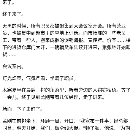
来了。
终于来了。
天黑的时候，所有职员都被聚集到大会议室开会。所有营业
员，也被集中到超市里的空地上训话。而市场部的一些老员
工，带着一些人，搬来成捆的促销海报、宣传牌、价签……楼
下的进货仓库门大开，一辆辆货车陆续开进来，紧张地开始卸
货……
会议室内。
灯光炽亮，气氛严肃，坐满了职员。
木寒夏坐在最后一排的角落里，听着旁边的人窃窃私语。等了
一会儿，终于见到孟刚带着几位经理，走了进来。
场面一下子肃静了。
孟刚在前排坐下，环顾一周，开口：“我宣布一件事：经总部
同意，明天开始，我们，做全线大促。”顿了顿，他说：“为期