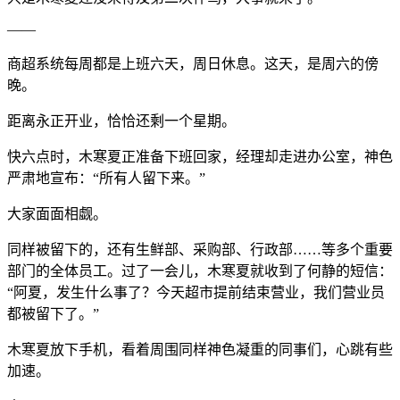
——
商超系统每周都是上班六天，周日休息。这天，是周六的傍
晚。
距离永正开业，恰恰还剩一个星期。
快六点时，木寒夏正准备下班回家，经理却走进办公室，神色
严肃地宣布：“所有人留下来。”
大家面面相觑。
同样被留下的，还有生鲜部、采购部、行政部……等多个重要
部门的全体员工。过了一会儿，木寒夏就收到了何静的短信：
“阿夏，发生什么事了？今天超市提前结束营业，我们营业员
都被留下了。”
木寒夏放下手机，看着周围同样神色凝重的同事们，心跳有些
加速。