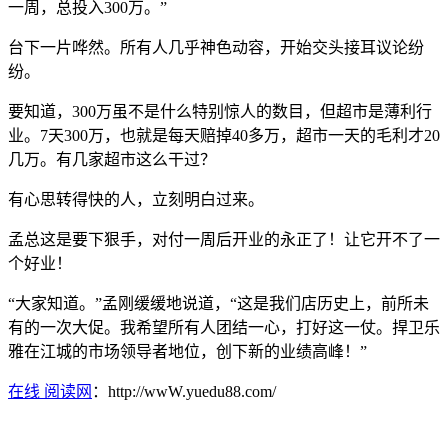
一周，总投入300万。”
台下一片哗然。所有人几乎神色动容，开始交头接耳议论纷
纷。
要知道，300万虽不是什么特别惊人的数目，但超市是薄利行
业。7天300万，也就是每天赔掉40多万，超市一天的毛利才20
几万。有几家超市这么干过？
有心思转得快的人，立刻明白过来。
孟总这是要下狠手，对付一周后开业的永正了！让它开不了一
个好业！
“大家知道。”孟刚缓缓地说道，“这是我们店历史上，前所未
有的一次大促。我希望所有人团结一心，打好这一仗。捍卫乐
雅在江城的市场领导者地位，创下新的业绩高峰！”
在线 阅读网
：http://wwW.yuedu88.com/