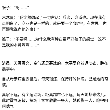
猴子：“啊……”
木寒夏：“我突然想起了一句古话：兵者，诡道也。现在我有
点明白了，商业也是一样的，就是要一个’诡’字，有意思。你
再跟我说点他的事！”
猴子：“不要啊……为什么我有种在带坏好孩子的感觉！这不
是我的本意啊啊……”
——
清晨，天蒙蒙亮，空气还是寒凉的。木寒夏穿着运动衣，跑在
晨雾中。
自从母亲病重去世后，每天锻炼，保持好的体魄，已是她的习
惯。
离家不远，有个运动场，距离超市也不远。每天她都来这儿。
此时雾气消散，操场上零零散散一些人，她孤影一人，跑得呵
呵喘气。