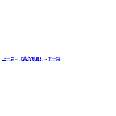
上一篇
←
《莫负寒夏》
→
下一篇