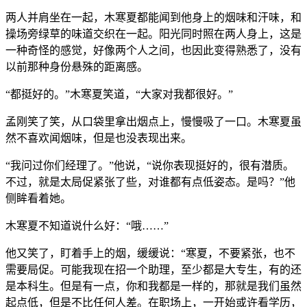
两人并肩坐在一起，木寒夏都能闻到他身上的烟味和汗味，和
操场旁绿草的味道交织在一起。阳光同时照在两人身上，这是
一种奇怪的感觉，好像两个人之间，也因此变得熟悉了，没有
以前那种身份悬殊的距离感。
“都挺好的。”木寒夏笑道，“大家对我都很好。”
孟刚笑了笑，从口袋里拿出烟点上，慢慢吸了一口。木寒夏虽
然不喜欢闻烟味，但是也没表现出来。
“我问过你们经理了。”他说，“说你表现挺好的，很有潜质。
不过，就是太局促紧张了些，对谁都有点低姿态。是吗？”他
侧眸看着她。
木寒夏不知道说什么好：“哦……”
他又笑了，盯着手上的烟，缓缓说：“寒夏，不要紧张，也不
需要局促。可能我现在招一个助理，至少都是大专生，有的还
是本科生。但是有一点，你和我都是一样的，那就是我们虽然
起点低，但是不比任何人差。在职场上，一开始或许看学历，