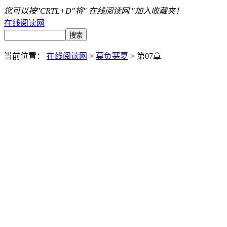
您可以按"CRTL+D"将" 在线阅读网 "加入收藏夹！
在线阅读网
当前位置：
在线阅读网
>
莫负寒夏
> 第07章