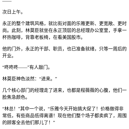
——
次日上午。
永正的整个建筑风格，就比街对面的乐雅更新、更宽敞、更时
尚。此刻，林莫臣就坐在永正顶层的总经理办公室里，手拿一
杯热咖啡，背靠老板椅，在看美国股市。
他的门外，永正的干部、职员，也已准备就绪，只等一周后的
开业。
“咚咚咚——”有人敲门。
林莫臣神色淡然：“进来。”
几个核心部门的经理走了进来，也都是程薇薇的心腹，他们一
脸焦急颜色。
“林总！”其中一个说，“乐雅今天开始搞大促了！价格做得非
常低，有些商品低得离谱！现在他们整个场子都卖疯了，周围
的顾客全去他们那儿了！”