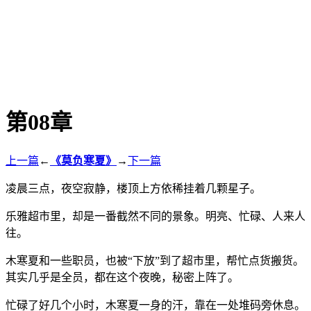
第08章
上一篇
←
《莫负寒夏》
→
下一篇
凌晨三点，夜空寂静，楼顶上方依稀挂着几颗星子。
乐雅超市里，却是一番截然不同的景象。明亮、忙碌、人来人
往。
木寒夏和一些职员，也被“下放”到了超市里，帮忙点货搬货。
其实几乎是全员，都在这个夜晚，秘密上阵了。
忙碌了好几个小时，木寒夏一身的汗，靠在一处堆码旁休息。