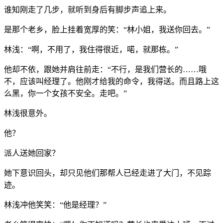
谁知刚走了几步，就听到身后有脚步声追上来。
是那个老乡，脸上挂着宽厚的笑：“林小姐，我送你回去。”
林浅：“啊，不用了，我住得很近，喏，就那栋。”
他却不依，跟她并肩往前走：“不行，是我们营长的……哦
不，应该叫经理了。他刚才给我的命令，我得送。而且路上这
么黑，你一个女孩不安全。走吧。”
林浅很意外。
他？
派人送她回家？
她下意识回头，却只见他们那帮人已经走进了大门，不见踪
迹。
林浅冲他笑笑：“他是经理？”