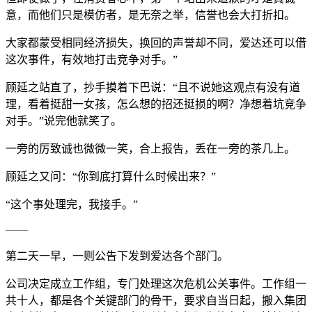
意，而他们只是模仿者，是无奈之举，信誉也会大打折扣。
大家都蒙受相同经济损失，换回的声誉却不同，爱达还可以借
这次事件，有效地打击竞争对手。”
顾延之站直了，抄手摸着下巴说：“且不说她这观点有没有道
理，看着挺甜一女孩，怎么想的招还挺损的啊？净想着坑竞争
对手。”说完他就笑了。
一旁的厉致诚也微微一笑，合上报告，丢在一旁的茶几上。
顾延之又问：“你到底打算什么时候出来？”
“这个事处理完，我接手。”
——
第二天一早，一则公告下发到爱达各个部门。
公司决定成立工作组，专门处理这次危机公关事件。工作组一
共十人，都是各个关键部门的骨干，要求自当日起，搬入集团