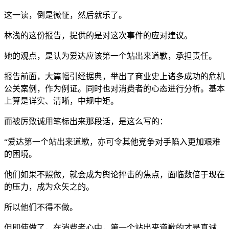
这一读，倒是微怔，然后就乐了。
林浅的这份报告，提供的是对这次事件的应对建议。
她的观点，是认为爱达应该第一个站出来道歉，承担责任。
报告前面，大篇幅引经据典，举出了商业史上诸多成功的危机
公关案例，作为例证。同时也对消费者的心态进行分析。基本
上算是详实、清晰，中规中矩。
而被厉致诚用笔标出来那段话，是这么写的：
“爱达第一个站出来道歉，亦可令其他竞争对手陷入更加艰难
的困境。
他们如果不照做，就会成为舆论抨击的焦点，面临数倍于现在
的压力，成为众矢之的。
所以他们不得不做。
但即使做了，在消费者心中，第一个站出来道歉的才是真诚