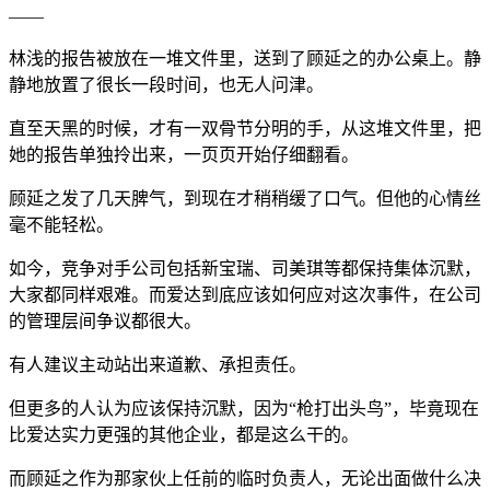
——
林浅的报告被放在一堆文件里，送到了顾延之的办公桌上。静
静地放置了很长一段时间，也无人问津。
直至天黑的时候，才有一双骨节分明的手，从这堆文件里，把
她的报告单独拎出来，一页页开始仔细翻看。
顾延之发了几天脾气，到现在才稍稍缓了口气。但他的心情丝
毫不能轻松。
如今，竞争对手公司包括新宝瑞、司美琪等都保持集体沉默，
大家都同样艰难。而爱达到底应该如何应对这次事件，在公司
的管理层间争议都很大。
有人建议主动站出来道歉、承担责任。
但更多的人认为应该保持沉默，因为“枪打出头鸟”，毕竟现在
比爱达实力更强的其他企业，都是这么干的。
而顾延之作为那家伙上任前的临时负责人，无论出面做什么决