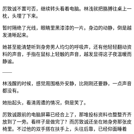
厉致诚不置可否，继续转头看着电脑。林浅就把胳膊往桌上一
枕，头埋了下来。
暂时隔绝了光线，眼睛里黑漆漆的一片。身边的动静，倒是越
发清晰起来。
她甚至能清楚听到身旁男人均匀的呼吸声，还有他轻轻翻动资
料的声音，手指在鼠标上轻触的声音，越发显得这子夜温暖而
静谧。
——
林浅醒的时候，感觉周围格外安静，比刚刚还要静，一点声音
都没有。
她抬起头，看清周遭的情况，倒是笑了。
厉致诚跟前的电脑屏幕已经合上了，那堆投标资料也整整齐齐
放到了一旁。看样子是做完了？而厉致诚还坐在她身旁那张皮
椅里。不过他的双手搭在扶手上，头往后靠，已经仰面睡着