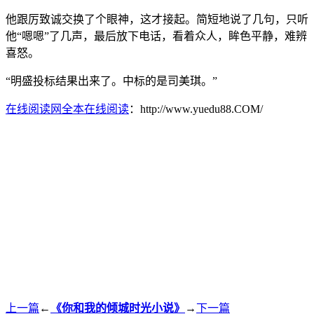
他跟厉致诚交换了个眼神，这才接起。简短地说了几句，只听
他“嗯嗯”了几声，最后放下电话，看着众人，眸色平静，难辨
喜怒。
“明盛投标结果出来了。中标的是司美琪。”
在线阅读网全本在线阅读
：http://www.yuedu88.COM/
上一篇
←
《你和我的倾城时光小说》
→
下一篇