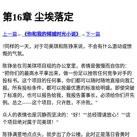
第16章 尘埃落定
上一篇
←
《你和我的倾城时光小说》
→
下一篇
?同样的一天，对于司美琪和陈铮来说，不会有什么激动或愤
慨的气氛。
陈铮坐在司美琪项目组的办公室里，表情是傲慢而自信的：
“把你们的最高水平拿出来，做一份足以挫败任何竞争对手的
投标书。这个项目的任何事，你们都可以随时随地直接向我汇
报。所有投标条件，都可以按最优惠的标准给明盛。即使突破
了标准的，也可以报告给我，我报告董事长，必须给你们开先
例。总之——这个项目，只许胜，不许败。”
众人的表情也是沉静而坚决的：“好！”“总经理请放心！”“这
个项目绝对属于司美琪！”
陈铮满意地点点头，就步出了办公楼。此时正是落日昏黄时